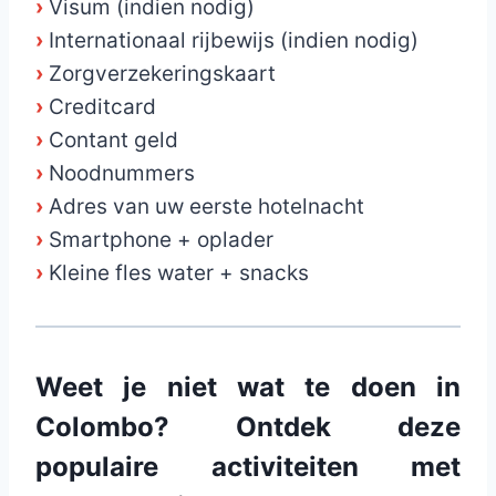
›
Visum (indien nodig)
›
Internationaal rijbewijs (indien nodig)
›
Zorgverzekeringskaart
›
Creditcard
›
Contant geld
›
Noodnummers
›
Adres van uw eerste hotelnacht
›
Smartphone + oplader
›
Kleine fles water + snacks
Weet je niet wat te doen in
Colombo? Ontdek deze
populaire activiteiten met