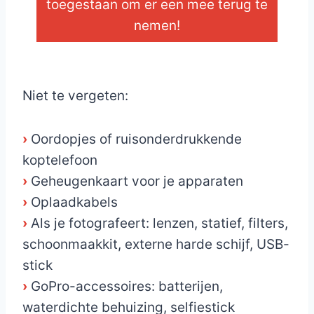
toegestaan om er een mee terug te
nemen!
_
Niet te vergeten:
›
Oordopjes of ruisonderdrukkende
koptelefoon
›
Geheugenkaart voor je apparaten
›
Oplaadkabels
›
Als je fotografeert: lenzen, statief, filters,
schoonmaakkit, externe harde schijf, USB-
stick
›
GoPro-accessoires: batterijen,
waterdichte behuizing, selfiestick