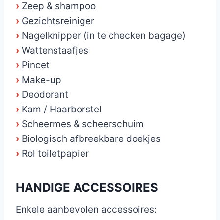
›
Zeep & shampoo
›
Gezichtsreiniger
›
Nagelknipper (in te checken bagage)
›
Wattenstaafjes
›
Pincet
›
Make-up
›
Deodorant
›
Kam / Haarborstel
›
Scheermes & scheerschuim
›
Biologisch afbreekbare doekjes
›
Rol toiletpapier
HANDIGE ACCESSOIRES
Enkele aanbevolen accessoires: