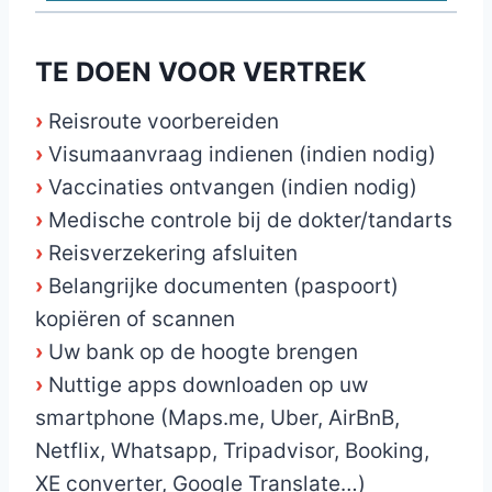
TE DOEN VOOR VERTREK
›
Reisroute voorbereiden
›
Visumaanvraag indienen (indien nodig)
›
Vaccinaties ontvangen (indien nodig)
›
Medische controle bij de dokter/tandarts
›
Reisverzekering afsluiten
›
Belangrijke documenten (paspoort)
kopiëren of scannen
›
Uw bank op de hoogte brengen
›
Nuttige apps downloaden op uw
smartphone (Maps.me, Uber, AirBnB,
Netflix, Whatsapp, Tripadvisor, Booking,
XE converter, Google Translate…)