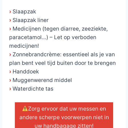
›
Slaapzak
›
Slaapzak liner
›
Medicijnen (tegen diarree, zeeziekte,
paracetamol…) – Let op verboden
medicijnen!
›
Zonnebrandcrème: essentieel als je van
plan bent veel tijd buiten door te brengen
›
Handdoek
›
Muggenwerend middel
›
Waterdichte tas
Zorg ervoor dat uw messen en
andere scherpe voorwerpen niet in
uw handbagage zitten!