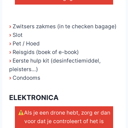
_
›
Zwitsers zakmes (in te checken bagage)
›
Slot
›
Pet / Hoed
›
Reisgids (boek of e-book)
›
Eerste hulp kit (desinfectiemiddel,
pleisters…)
›
Condooms
ELEKTRONICA
Als je een drone hebt, zorg er dan
voor dat je controleert of het is