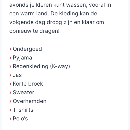
avonds je kleren kunt wassen, vooral in
een warm land. De kleding kan de
volgende dag droog zijn en klaar om
opnieuw te dragen!
›
Ondergoed
›
Pyjama
›
Regenkleding (K-way)
›
Jas
›
Korte broek
›
Sweater
›
Overhemden
›
T-shirts
›
Polo’s