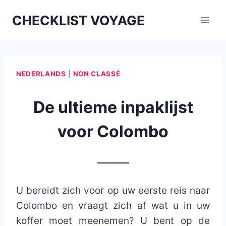
Aller
CHECKLIST VOYAGE
au
contenu
NEDERLANDS
|
NON CLASSÉ
De ultieme inpaklijst
voor Colombo
_______
U bereidt zich voor op uw eerste reis naar
Colombo en vraagt ​​zich af wat u in uw
koffer moet meenemen? U bent op de