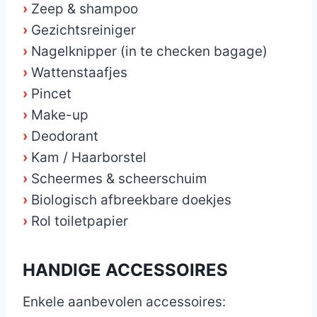
›
Zeep & shampoo
›
Gezichtsreiniger
›
Nagelknipper (in te checken bagage)
›
Wattenstaafjes
›
Pincet
›
Make-up
›
Deodorant
›
Kam / Haarborstel
›
Scheermes & scheerschuim
›
Biologisch afbreekbare doekjes
›
Rol toiletpapier
HANDIGE ACCESSOIRES
Enkele aanbevolen accessoires: