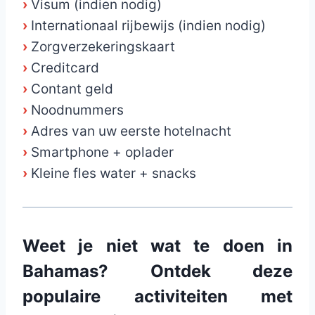
›
Visum (indien nodig)
›
Internationaal rijbewijs (indien nodig)
›
Zorgverzekeringskaart
›
Creditcard
›
Contant geld
›
Noodnummers
›
Adres van uw eerste hotelnacht
›
Smartphone + oplader
›
Kleine fles water + snacks
Weet je niet wat te doen in
Bahamas? Ontdek deze
populaire activiteiten met