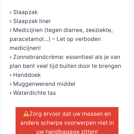
›
Slaapzak
›
Slaapzak liner
›
Medicijnen (tegen diarree, zeeziekte,
paracetamol…) – Let op verboden
medicijnen!
›
Zonnebrandcrème: essentieel als je van
plan bent veel tijd buiten door te brengen
›
Handdoek
›
Muggenwerend middel
›
Waterdichte tas
Zorg ervoor dat uw messen en
andere scherpe voorwerpen niet in
uw handbagage zitten!