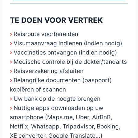
TE DOEN VOOR VERTREK
›
Reisroute voorbereiden
›
Visumaanvraag indienen (indien nodig)
›
Vaccinaties ontvangen (indien nodig)
›
Medische controle bij de dokter/tandarts
›
Reisverzekering afsluiten
›
Belangrijke documenten (paspoort)
kopiëren of scannen
›
Uw bank op de hoogte brengen
›
Nuttige apps downloaden op uw
smartphone (Maps.me, Uber, AirBnB,
Netflix, Whatsapp, Tripadvisor, Booking,
XE converter, Google Translate…)