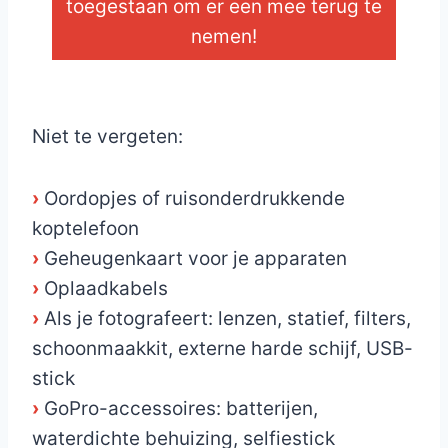
toegestaan om er een mee terug te
nemen!
_
Niet te vergeten:
›
Oordopjes of ruisonderdrukkende
koptelefoon
›
Geheugenkaart voor je apparaten
›
Oplaadkabels
›
Als je fotografeert: lenzen, statief, filters,
schoonmaakkit, externe harde schijf, USB-
stick
›
GoPro-accessoires: batterijen,
waterdichte behuizing, selfiestick