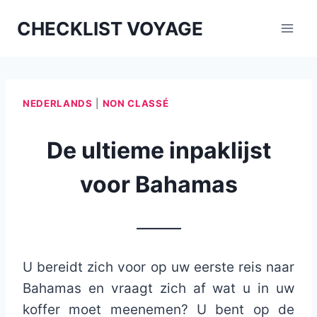
Aller
CHECKLIST VOYAGE
au
contenu
NEDERLANDS
|
NON CLASSÉ
De ultieme inpaklijst
voor Bahamas
_______
U bereidt zich voor op uw eerste reis naar
Bahamas en vraagt ​​zich af wat u in uw
koffer moet meenemen? U bent op de