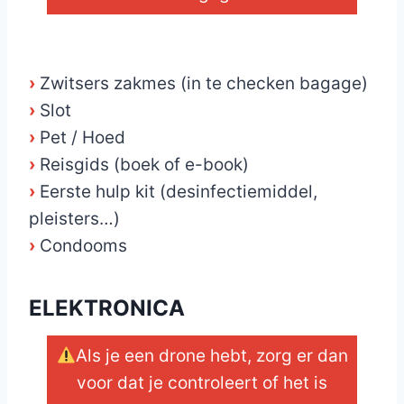
_
›
Zwitsers zakmes (in te checken bagage)
›
Slot
›
Pet / Hoed
›
Reisgids (boek of e-book)
›
Eerste hulp kit (desinfectiemiddel,
pleisters…)
›
Condooms
ELEKTRONICA
Als je een drone hebt, zorg er dan
voor dat je controleert of het is