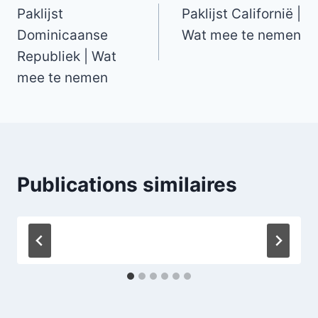
Paklijst
Paklijst Californië |
de
Dominicaanse
Wat mee te nemen
l’article
Republiek | Wat
mee te nemen
Publications similaires