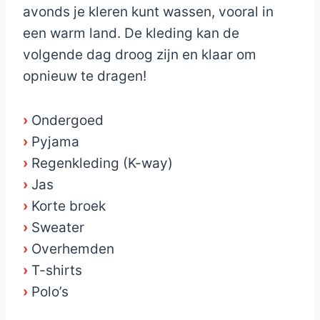
avonds je kleren kunt wassen, vooral in
een warm land. De kleding kan de
volgende dag droog zijn en klaar om
opnieuw te dragen!
›
Ondergoed
›
Pyjama
›
Regenkleding (K-way)
›
Jas
›
Korte broek
›
Sweater
›
Overhemden
›
T-shirts
›
Polo’s