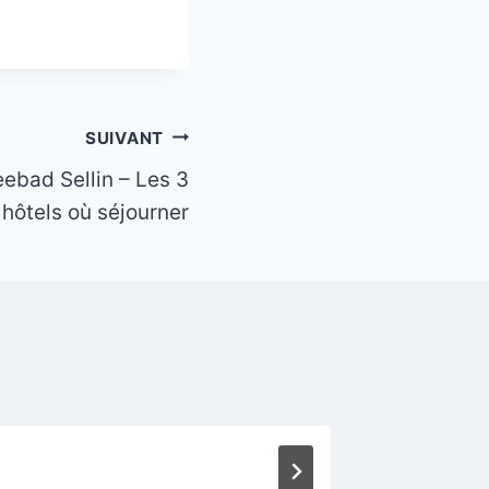
SUIVANT
eebad Sellin – Les 3
 hôtels où séjourner