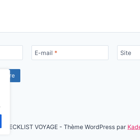
E-mail
*
Site
.
 CHECKLIST VOYAGE - Thème WordPress par
Kad