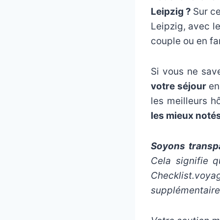
Leipzig ?
Sur ce
Leipzig, avec l
couple ou en fam
Si vous ne sav
votre séjour
en 
les meilleurs h
les mieux noté
Soyons transpa
Cela signifie 
Checklist.voy
supplémentaire