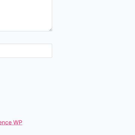
ence WP