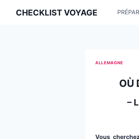
Aller
CHECKLIST VOYAGE
PRÉPAR
au
contenu
ALLEMAGNE
OÙ 
– 
Vous cherchez 