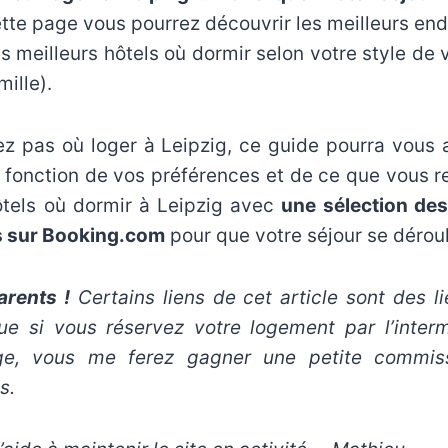
tte page vous pourrez découvrir les meilleurs endr
es meilleurs hôtels où dormir selon votre style de 
ille).
ez pas où loger à Leipzig, ce guide pourra vous 
fonction de vos préférences et de ce que vous r
ôtels où dormir à Leipzig avec
une sélection de
s sur Booking.com
pour que votre séjour se dérou
rents !
Certains liens de cet article sont des lie
que si vous réservez votre logement par l’interm
age, vous me ferez gagner une petite commiss
s.