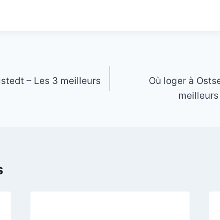
stedt – Les 3 meilleurs
Où loger à Osts
meilleurs
s