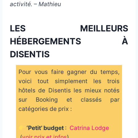
activité. – Mathieu
LES MEILLEURS
HÉBERGEMENTS À
DISENTIS
Pour vous faire gagner du temps,
voici tout simplement les trois
hôtels de Disentis les mieux notés
sur Booking et classés par
catégories de prix :
‘Petit’ budget
:
Catrina Lodge
(
voir prix et infos
)