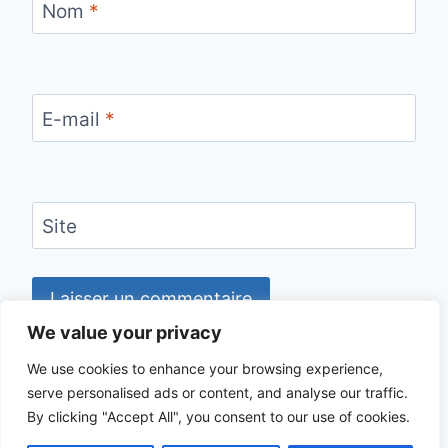
Nom
*
E-mail
*
Site
We value your privacy
We use cookies to enhance your browsing experience,
serve personalised ads or content, and analyse our traffic.
© 2026 CHECKLIST VOYAGE - Thème
By clicking "Accept All", you consent to our use of cookies.
WordPress par
Kadence WP