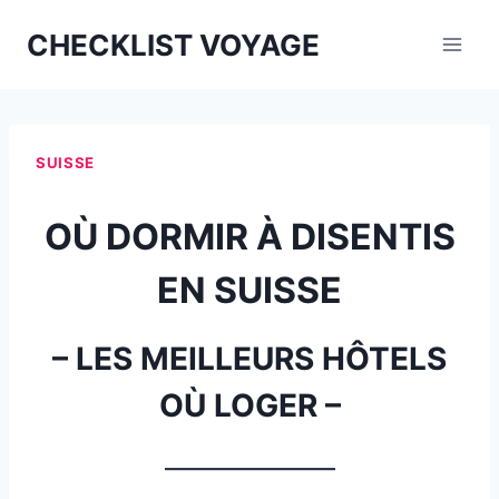
Aller
CHECKLIST VOYAGE
au
contenu
SUISSE
OÙ DORMIR À DISENTIS
EN SUISSE
– LES MEILLEURS HÔTELS
OÙ LOGER –
_________________