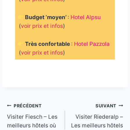
Budget ‘moyen’
:
Hotel Alpsu
(
voir prix et infos
)
Très confortable
:
Hotel Pazzola
(
voir prix et infos
)
_
Navigation
PRÉCÉDENT
SUIVANT
Visiter Fiesch – Les
Visiter Riederalp –
de
meilleurs hôtels où
Les meilleurs hôtels