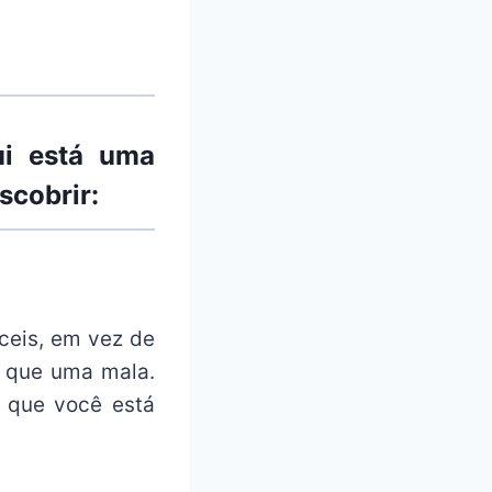
ui está uma
scobrir:
ceis, em vez de
o que uma mala.
 que você está