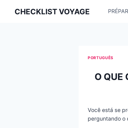
Aller
CHECKLIST VOYAGE
PRÉPAR
au
contenu
PORTUGUÊS
O QUE 
Você está se pr
perguntando o q