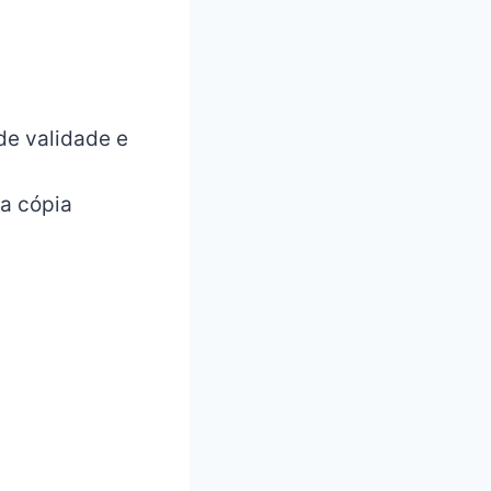
de validade e
ma cópia