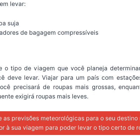
em levar:
pa suja
zadores de bagagem compressíveis
e o tipo de viagem que você planeja determin
ê deve levar. Viajar para um país com estaçõe
 você precisará de roupas mais grossas, enqua
ente exigirá roupas mais leves.
ue as previsões meteorológicas para o seu destin
or à sua viagem para poder levar o tipo certo de 