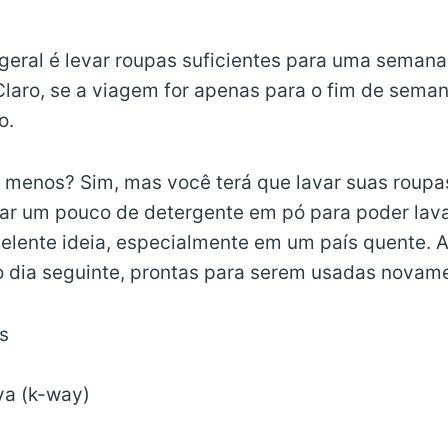
geral é levar roupas suficientes para uma semana
 Claro, se a viagem for apenas para o fim de seman
o.
ar menos? Sim, mas você terá que lavar suas roup
var um pouco de detergente em pó para poder lava
elente ideia, especialmente em um país quente. 
 dia seguinte, prontas para serem usadas novam
s
va (k-way)