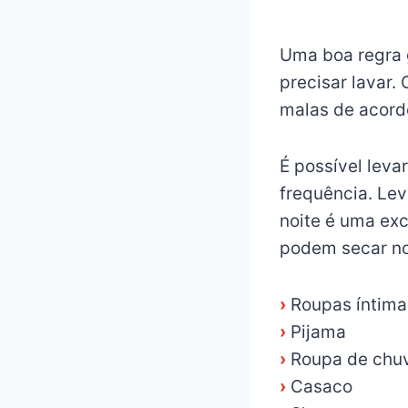
Uma boa regra 
precisar lavar.
malas de acord
É possível lev
frequência. Le
noite é uma exc
podem secar no
›
Roupas íntima
›
Pijama
›
Roupa de chu
›
Casaco