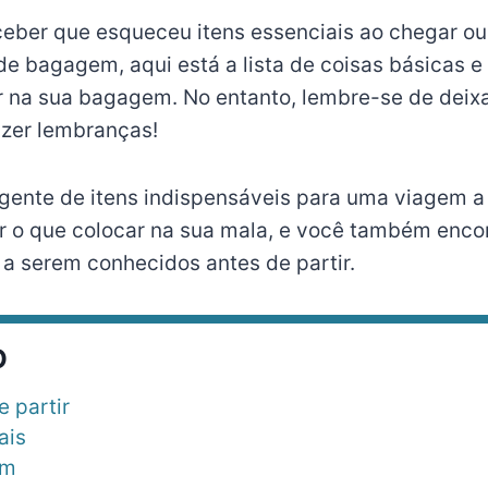
rceber que esqueceu itens essenciais ao chegar o
de bagagem, aqui está a lista de coisas básicas e
r na sua bagagem. No entanto, lembre-se de deix
azer lembranças!
ngente de itens indispensáveis para uma viagem 
er o que colocar na sua mala, e você também enco
 a serem conhecidos antes de partir.
O
e partir
ais
em