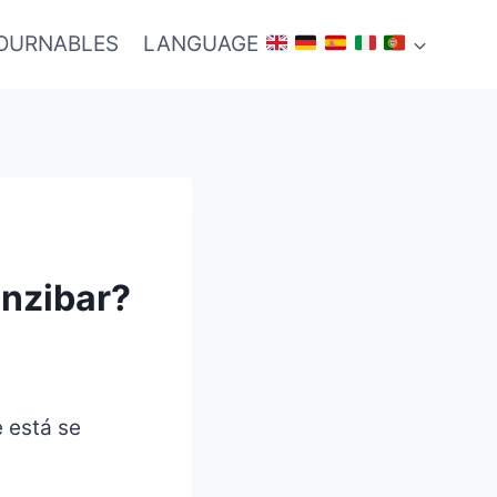
TOURNABLES
LANGUAGE
nzibar?
 está se