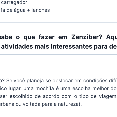
 carregador
fa de água + lanches
abe o que fazer em Zanzibar? Aq
 atividades mais interessantes para de
a? Se você planeja se deslocar em condições difí
ico lugar, uma mochila é uma escolha melhor d
er escolhido de acordo com o tipo de viagem
rbana ou voltada para a natureza).