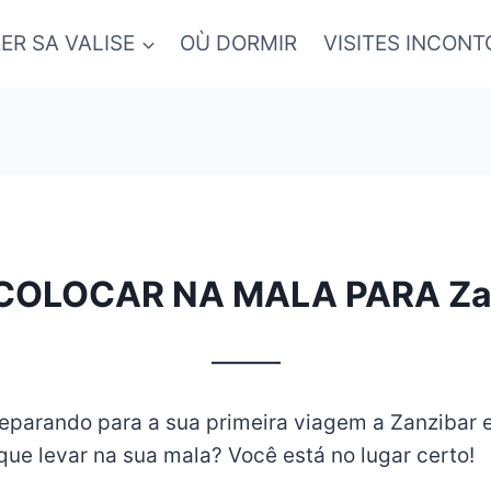
ER SA VALISE
OÙ DORMIR
VISITES INCON
COLOCAR NA MALA PARA Za
_______
eparando para a sua primeira viagem a Zanzibar e
ue levar na sua mala? Você está no lugar certo!