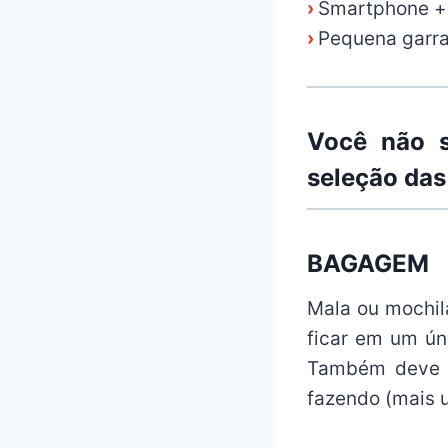
›
Smartphone +
›
Pequena garra
Você não s
seleção das
BAGAGEM
Mala ou mochil
ficar em um ún
Também deve s
fazendo (mais u