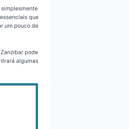
u simplesmente
 essenciais que
ar um pouco de
a Zanzibar pode
ntrará algumas