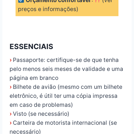
Orçamento confortável
:
??
(ver
preços e informações)
_
ESSENCIAIS
›
Passaporte: certifique-se de que tenha
pelo menos seis meses de validade e uma
página em branco
›
Bilhete de avião (mesmo com um bilhete
eletrônico, é útil ter uma cópia impressa
em caso de problemas)
›
Visto (se necessário)
›
Carteira de motorista internacional (se
necessário)