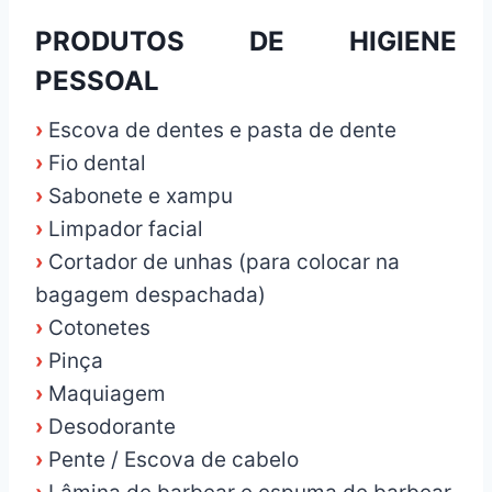
PRODUTOS DE HIGIENE
PESSOAL
›
Escova de dentes e pasta de dente
›
Fio dental
›
Sabonete e xampu
›
Limpador facial
›
Cortador de unhas (para colocar na
bagagem despachada)
›
Cotonetes
›
Pinça
›
Maquiagem
›
Desodorante
›
Pente / Escova de cabelo