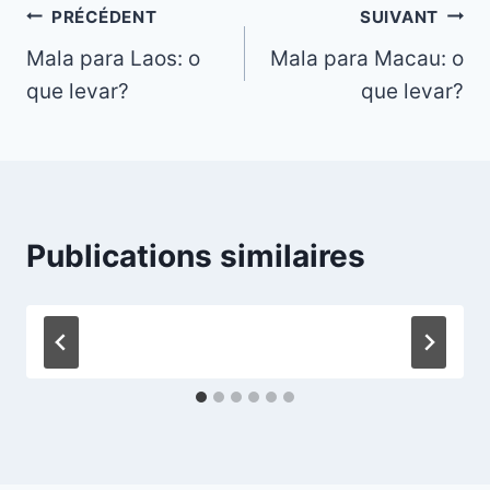
Navigation
PRÉCÉDENT
SUIVANT
Mala para Laos: o
Mala para Macau: o
de
que levar?
que levar?
l’article
Publications similaires