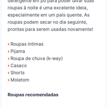
detergente em pó para poder lavar suas
roupas à noite é uma excelente ideia,
especialmente em um país quente. As
roupas podem secar no dia seguinte,
prontas para serem usadas novamente!
›
Roupas íntimas
›
Pijama
›
Roupa de chuva (k-way)
›
Casaco
›
Shorts
›
Moletom
Roupas recomendadas