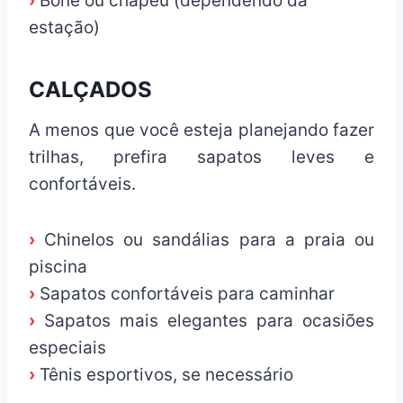
›
Boné ou chapéu (dependendo da
estação)
CALÇADOS
A menos que você esteja planejando fazer
trilhas, prefira sapatos leves e
confortáveis.
›
Chinelos ou sandálias para a praia ou
piscina
›
Sapatos confortáveis para caminhar
›
Sapatos mais elegantes para ocasiões
especiais
›
Tênis esportivos, se necessário