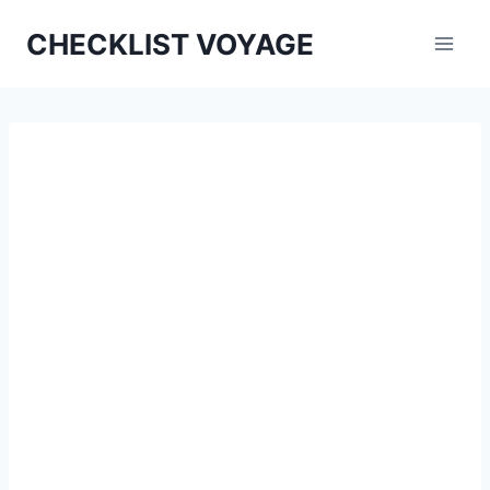
Aller
CHECKLIST VOYAGE
au
contenu