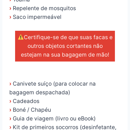
›
Repelente de mosquitos
›
Saco impermeável
Certifique-se de que suas facas e
outros objetos cortantes não
estejam na sua bagagem de mão!
_
›
Canivete suíço (para colocar na
bagagem despachada)
›
Cadeados
›
Boné / Chapéu
›
Guia de viagem (livro ou eBook)
›
Kit de primeiros socorros (desinfetante,