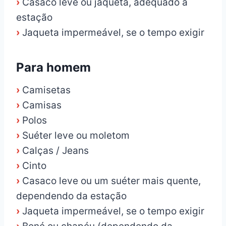
›
Casaco leve ou jaqueta, adequado à
estação
›
Jaqueta impermeável, se o tempo exigir
Para homem
›
Camisetas
›
Camisas
›
Polos
›
Suéter leve ou moletom
›
Calças / Jeans
›
Cinto
›
Casaco leve ou um suéter mais quente,
dependendo da estação
›
Jaqueta impermeável, se o tempo exigir