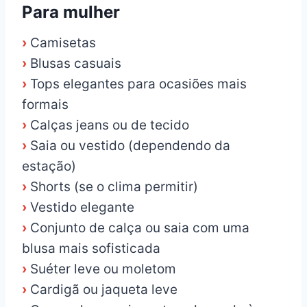
Para mulher
›
Camisetas
›
Blusas casuais
›
Tops elegantes para ocasiões mais
formais
›
Calças jeans ou de tecido
›
Saia ou vestido (dependendo da
estação)
›
Shorts (se o clima permitir)
›
Vestido elegante
›
Conjunto de calça ou saia com uma
blusa mais sofisticada
›
Suéter leve ou moletom
›
Cardigã ou jaqueta leve