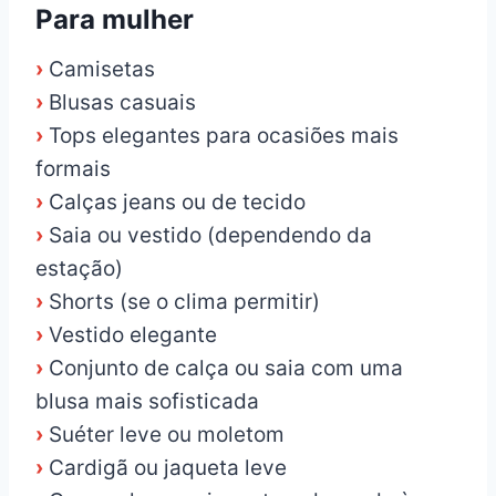
Para mulher
›
Camisetas
›
Blusas casuais
›
Tops elegantes para ocasiões mais
formais
›
Calças jeans ou de tecido
›
Saia ou vestido (dependendo da
estação)
›
Shorts (se o clima permitir)
›
Vestido elegante
›
Conjunto de calça ou saia com uma
blusa mais sofisticada
›
Suéter leve ou moletom
›
Cardigã ou jaqueta leve