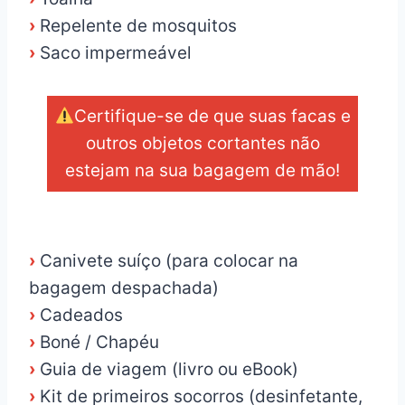
›
Repelente de mosquitos
›
Saco impermeável
Certifique-se de que suas facas e
outros objetos cortantes não
estejam na sua bagagem de mão!
_
›
Canivete suíço (para colocar na
bagagem despachada)
›
Cadeados
›
Boné / Chapéu
›
Guia de viagem (livro ou eBook)
›
Kit de primeiros socorros (desinfetante,