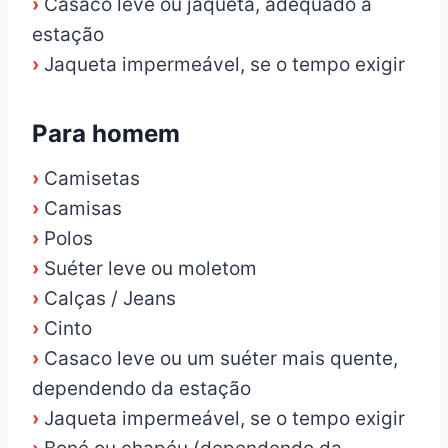
›
Casaco leve ou jaqueta, adequado à
estação
›
Jaqueta impermeável, se o tempo exigir
Para homem
›
Camisetas
›
Camisas
›
Polos
›
Suéter leve ou moletom
›
Calças / Jeans
›
Cinto
›
Casaco leve ou um suéter mais quente,
dependendo da estação
›
Jaqueta impermeável, se o tempo exigir