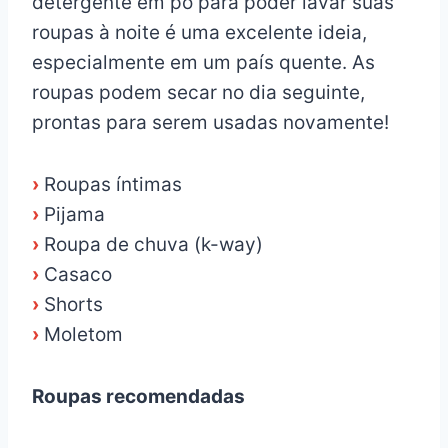
detergente em pó para poder lavar suas
roupas à noite é uma excelente ideia,
especialmente em um país quente. As
roupas podem secar no dia seguinte,
prontas para serem usadas novamente!
›
Roupas íntimas
›
Pijama
›
Roupa de chuva (k-way)
›
Casaco
›
Shorts
›
Moletom
Roupas recomendadas