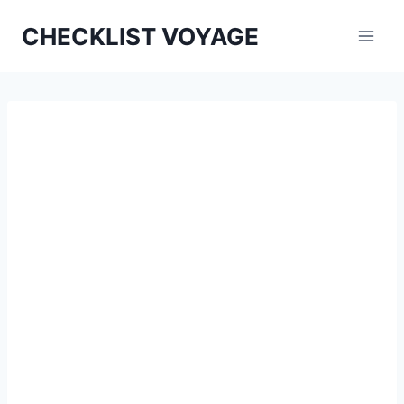
Aller
CHECKLIST VOYAGE
au
contenu