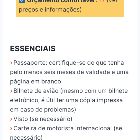
Orçamento confortável
:
??
(ver
preços e informações)
_
ESSENCIAIS
›
Passaporte: certifique-se de que tenha
pelo menos seis meses de validade e uma
página em branco
›
Bilhete de avião (mesmo com um bilhete
eletrônico, é útil ter uma cópia impressa
em caso de problemas)
›
Visto (se necessário)
›
Carteira de motorista internacional (se
necessário)