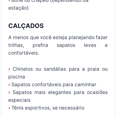
›
Boné ou chapéu (dependendo da
estação)
CALÇADOS
A menos que você esteja planejando fazer
trilhas, prefira sapatos leves e
confortáveis.
›
Chinelos ou sandálias para a praia ou
piscina
›
Sapatos confortáveis para caminhar
›
Sapatos mais elegantes para ocasiões
especiais
›
Tênis esportivos, se necessário