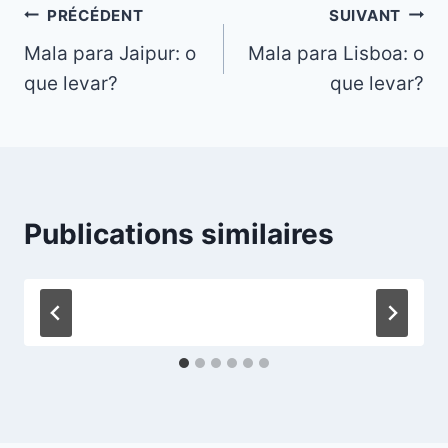
Navigation
PRÉCÉDENT
SUIVANT
Mala para Jaipur: o
Mala para Lisboa: o
de
que levar?
que levar?
l’article
Publications similaires