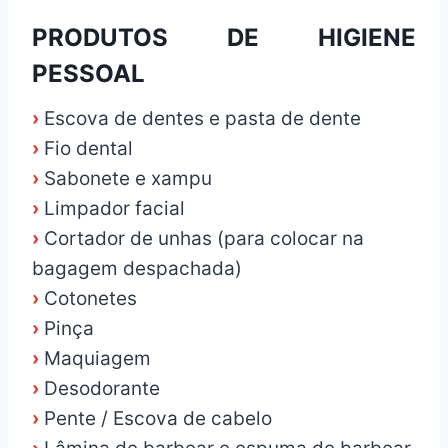
PRODUTOS DE HIGIENE
PESSOAL
›
Escova de dentes e pasta de dente
›
Fio dental
›
Sabonete e xampu
›
Limpador facial
›
Cortador de unhas (para colocar na
bagagem despachada)
›
Cotonetes
›
Pinça
›
Maquiagem
›
Desodorante
›
Pente / Escova de cabelo