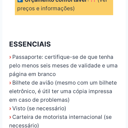
preços e informações)
_
ESSENCIAIS
›
Passaporte: certifique-se de que tenha
pelo menos seis meses de validade e uma
página em branco
›
Bilhete de avião (mesmo com um bilhete
eletrônico, é útil ter uma cópia impressa
em caso de problemas)
›
Visto (se necessário)
›
Carteira de motorista internacional (se
necessário)