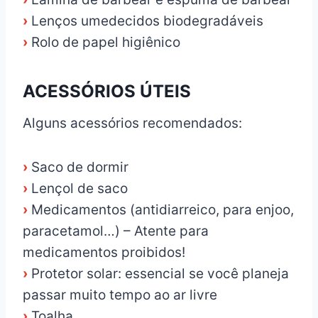
›
Lenços umedecidos biodegradáveis
›
Rolo de papel higiênico
ACESSÓRIOS ÚTEIS
Alguns acessórios recomendados:
›
Saco de dormir
›
Lençol de saco
›
Medicamentos (antidiarreico, para enjoo,
paracetamol…) – Atente para
medicamentos proibidos!
›
Protetor solar: essencial se você planeja
passar muito tempo ao ar livre
›
Toalha