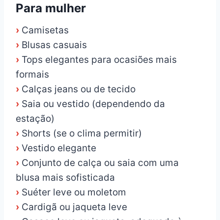
Para mulher
›
Camisetas
›
Blusas casuais
›
Tops elegantes para ocasiões mais
formais
›
Calças jeans ou de tecido
›
Saia ou vestido (dependendo da
estação)
›
Shorts (se o clima permitir)
›
Vestido elegante
›
Conjunto de calça ou saia com uma
blusa mais sofisticada
›
Suéter leve ou moletom
›
Cardigã ou jaqueta leve