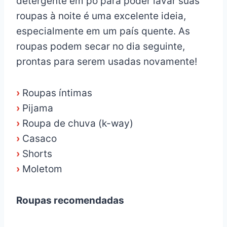
detergente em pó para poder lavar suas
roupas à noite é uma excelente ideia,
especialmente em um país quente. As
roupas podem secar no dia seguinte,
prontas para serem usadas novamente!
›
Roupas íntimas
›
Pijama
›
Roupa de chuva (k-way)
›
Casaco
›
Shorts
›
Moletom
Roupas recomendadas