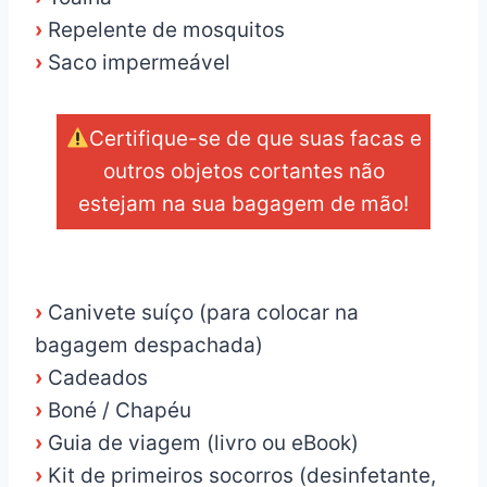
›
Repelente de mosquitos
›
Saco impermeável
Certifique-se de que suas facas e
outros objetos cortantes não
estejam na sua bagagem de mão!
_
›
Canivete suíço (para colocar na
bagagem despachada)
›
Cadeados
›
Boné / Chapéu
›
Guia de viagem (livro ou eBook)
›
Kit de primeiros socorros (desinfetante,