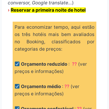
conversor, Google translate
…)
›
Reservar a primeira noite de hotel
Para economizar tempo, aqui estão
os três hotéis mais bem avaliados
no Booking, classificados por
categorias de preços:
Orçamento reduzido
:
??
(ver
preços e informações)
Orçamento médio
:
??
(ver
preços e informações)
Orçamento confortável
:
??
(ver