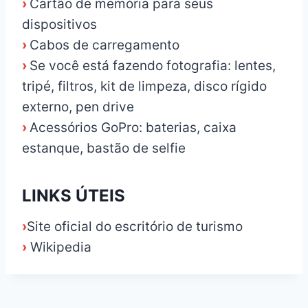
›
Cartão de memória para seus
dispositivos
›
Cabos de carregamento
›
Se você está fazendo fotografia: lentes,
tripé, filtros, kit de limpeza, disco rígido
externo, pen drive
›
Acessórios GoPro: baterias, caixa
estanque, bastão de selfie
LINKS ÚTEIS
›
Site oficial do escritório de turismo
›
Wikipedia