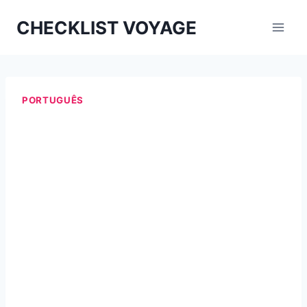
Aller
CHECKLIST VOYAGE
au
contenu
PORTUGUÊS