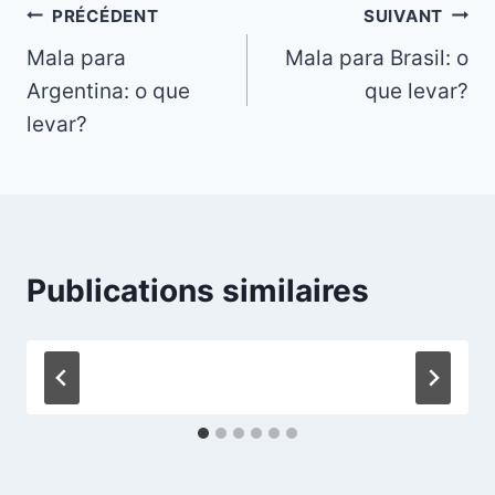
Navigation
PRÉCÉDENT
SUIVANT
Mala para
Mala para Brasil: o
de
Argentina: o que
que levar?
l’article
levar?
Publications similaires