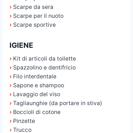
›
Scarpe da sera
›
Scarpe per il nuoto
›
Scarpe sportive
IGIENE
›
Kit di articoli da toilette
›
Spazzolino e dentifricio
›
Filo interdentale
›
Sapone e shampoo
›
Lavaggio del viso
›
Tagliaunghie (da portare in stiva)
›
Boccioli di cotone
›
Pinzette
›
Trucco