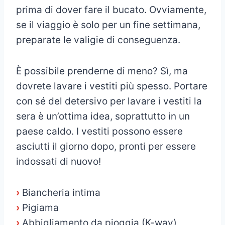
prima di dover fare il bucato. Ovviamente,
se il viaggio è solo per un fine settimana,
preparate le valigie di conseguenza.
È possibile prenderne di meno? Sì, ma
dovrete lavare i vestiti più spesso. Portare
con sé del detersivo per lavare i vestiti la
sera è un’ottima idea, soprattutto in un
paese caldo. I vestiti possono essere
asciutti il giorno dopo, pronti per essere
indossati di nuovo!
›
Biancheria intima
›
Pigiama
›
Abbigliamento da pioggia (K-way)