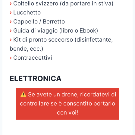
›
Coltello svizzero (da portare in stiva)
›
Lucchetto
›
Cappello / Berretto
›
Guida di viaggio (libro o Ebook)
›
Kit di pronto soccorso (disinfettante,
bende, ecc.)
›
Contraccettivi
ELETTRONICA
Se avete un drone, ricordatevi di
controllare se è consentito portarlo
con voi!
_