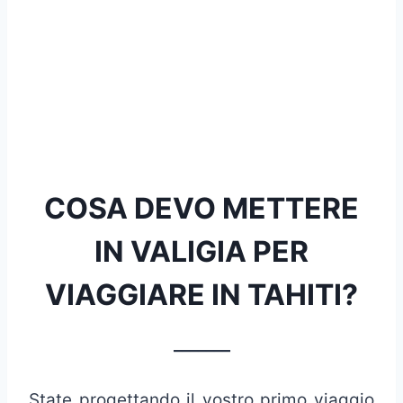
COSA DEVO METTERE
IN VALIGIA PER
VIAGGIARE IN TAHITI?
_______
State progettando il vostro primo viaggio