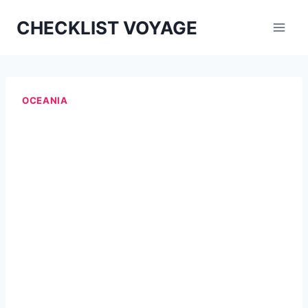
Aller
CHECKLIST VOYAGE
au
contenu
OCEANIA