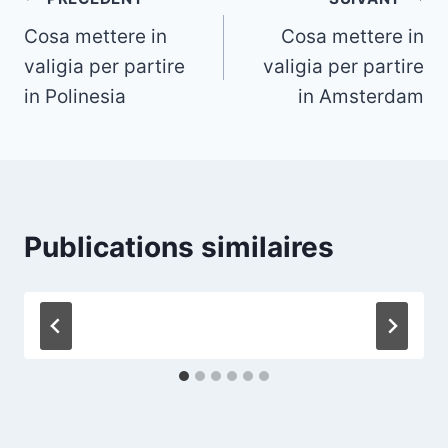
Navigation
Cosa mettere in
Cosa mettere in
de
valigia per partire
valigia per partire
l’article
in Polinesia
in Amsterdam
Publications similaires