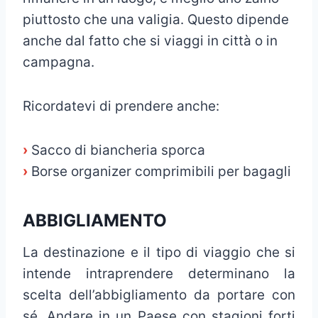
piuttosto che una valigia. Questo dipende
anche dal fatto che si viaggi in città o in
campagna.
Ricordatevi di prendere anche:
›
Sacco di biancheria sporca
›
Borse organizer comprimibili per bagagli
ABBIGLIAMENTO
La destinazione e il tipo di viaggio che si
intende intraprendere determinano la
scelta dell’abbigliamento da portare con
sé. Andare in un Paese con stagioni forti