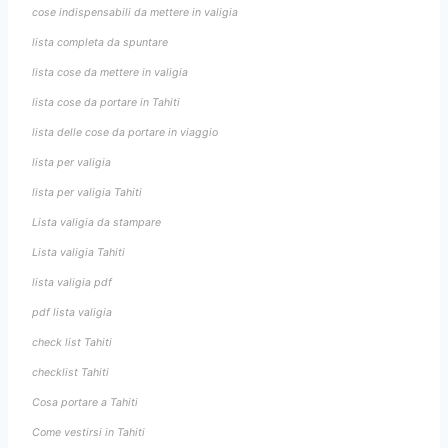
cose indispensabili da mettere in valigia
lista completa da spuntare
lista cose da mettere in valigia
lista cose da portare in Tahiti
lista delle cose da portare in viaggio
lista per valigia
lista per valigia Tahiti
Lista valigia da stampare
Lista valigia Tahiti
lista valigia pdf
pdf lista valigia
check list Tahiti
checklist Tahiti
Cosa portare a Tahiti
Come vestirsi in Tahiti