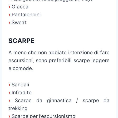
›
Giacca
›
Pantaloncini
›
Sweat
SCARPE
A meno che non abbiate intenzione di fare
escursioni, sono preferibili scarpe leggere
e comode.
›
Sandali
›
Infradito
›
Scarpe da ginnastica / scarpe da
trekking
›
Scarpe per l’escursionismo