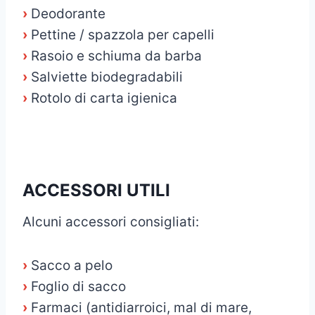
›
Deodorante
›
Pettine / spazzola per capelli
›
Rasoio e schiuma da barba
›
Salviette biodegradabili
›
Rotolo di carta igienica
ACCESSORI UTILI
Alcuni accessori consigliati:
›
Sacco a pelo
›
Foglio di sacco
›
Farmaci (antidiarroici, mal di mare,