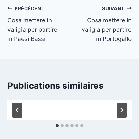
Navigation
PRÉCÉDENT
SUIVANT
Cosa mettere in
Cosa mettere in
de
valigia per partire
valigia per partire
l’article
in Paesi Bassi
in Portogallo
Publications similaires