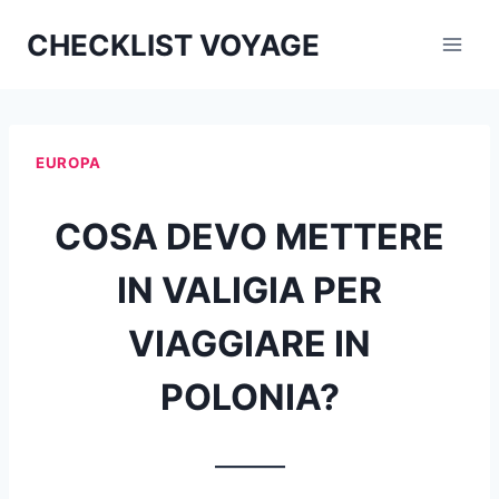
Aller
CHECKLIST VOYAGE
au
contenu
EUROPA
COSA DEVO METTERE
IN VALIGIA PER
VIAGGIARE IN
POLONIA?
_______