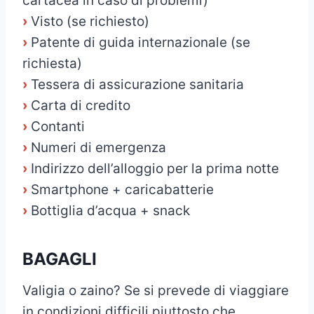
cartacea in caso di problemi)
›
Visto (se richiesto)
›
Patente di guida internazionale (se
richiesta)
›
Tessera di assicurazione sanitaria
›
Carta di credito
›
Contanti
›
Numeri di emergenza
›
Indirizzo dell’alloggio per la prima notte
›
Smartphone + caricabatterie
›
Bottiglia d’acqua + snack
BAGAGLI
Valigia o zaino? Se si prevede di viaggiare
in condizioni difficili piuttosto che