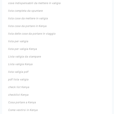
cose indispensabili da mettere in valigia
lista completa da spuntare
lista cose da mettere in valigia
lista cose da portare in Kenya
lista delle cose da portare in viaggio
lista per valigia
lista per valigia Kenya
Lista valigia da stampare
Lista valigia Kenya
lista valigia pdf
pdf lista valigia
check list Kenya
checklist Kenya
Cosa portare a Kenya
Come vestirsi in Kenya