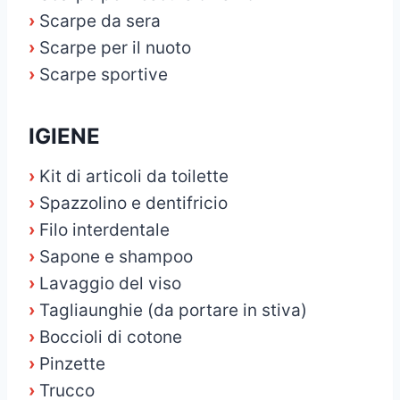
›
Scarpe da sera
›
Scarpe per il nuoto
›
Scarpe sportive
IGIENE
›
Kit di articoli da toilette
›
Spazzolino e dentifricio
›
Filo interdentale
›
Sapone e shampoo
›
Lavaggio del viso
›
Tagliaunghie (da portare in stiva)
›
Boccioli di cotone
›
Pinzette
›
Trucco