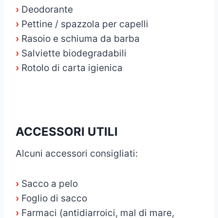
›
Deodorante
›
Pettine / spazzola per capelli
›
Rasoio e schiuma da barba
›
Salviette biodegradabili
›
Rotolo di carta igienica
ACCESSORI UTILI
Alcuni accessori consigliati:
›
Sacco a pelo
›
Foglio di sacco
›
Farmaci (antidiarroici, mal di mare,