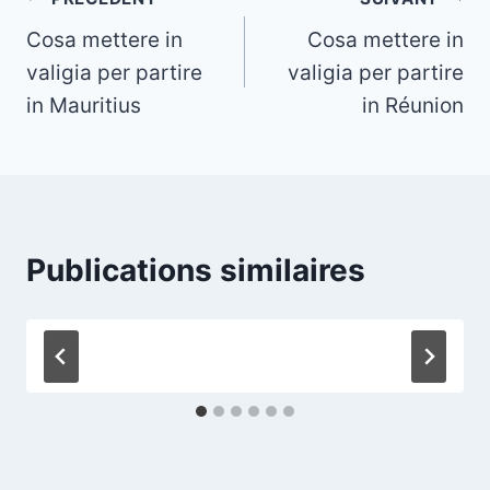
Navigation
Cosa mettere in
Cosa mettere in
de
valigia per partire
valigia per partire
l’article
in Mauritius
in Réunion
Publications similaires