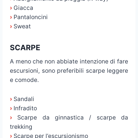
›
Giacca
›
Pantaloncini
›
Sweat
SCARPE
A meno che non abbiate intenzione di fare
escursioni, sono preferibili scarpe leggere
e comode.
›
Sandali
›
Infradito
›
Scarpe da ginnastica / scarpe da
trekking
›
Scarpe per l’escursionismo