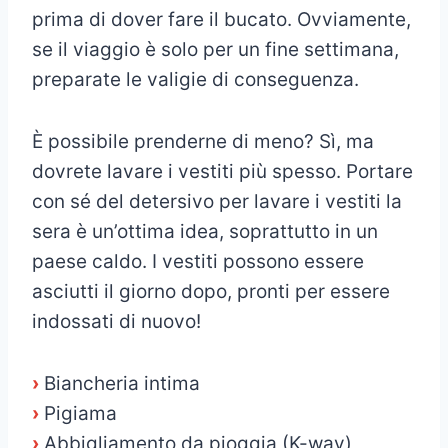
prima di dover fare il bucato. Ovviamente,
se il viaggio è solo per un fine settimana,
preparate le valigie di conseguenza.
È possibile prenderne di meno? Sì, ma
dovrete lavare i vestiti più spesso. Portare
con sé del detersivo per lavare i vestiti la
sera è un’ottima idea, soprattutto in un
paese caldo. I vestiti possono essere
asciutti il giorno dopo, pronti per essere
indossati di nuovo!
›
Biancheria intima
›
Pigiama
›
Abbigliamento da pioggia (K-way)