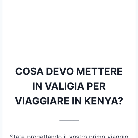
COSA DEVO METTERE
IN VALIGIA PER
VIAGGIARE IN KENYA?
_______
State progettando il vostro primo viaggio