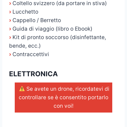
›
Coltello svizzero (da portare in stiva)
›
Lucchetto
›
Cappello / Berretto
›
Guida di viaggio (libro o Ebook)
›
Kit di pronto soccorso (disinfettante,
bende, ecc.)
›
Contraccettivi
ELETTRONICA
Se avete un drone, ricordatevi di
controllare se è consentito portarlo
con voi!
_