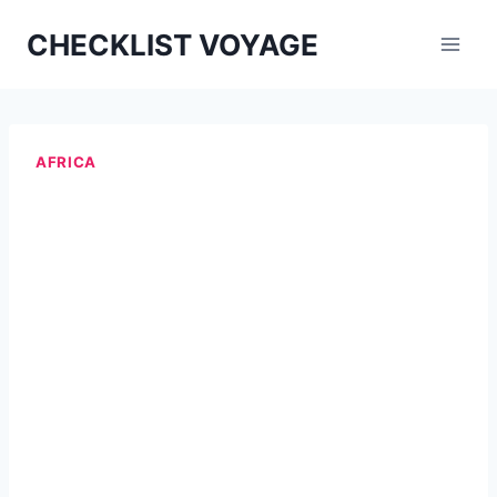
Aller
CHECKLIST VOYAGE
au
contenu
AFRICA