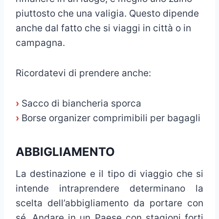
piuttosto che una valigia. Questo dipende
anche dal fatto che si viaggi in città o in
campagna.
Ricordatevi di prendere anche:
›
Sacco di biancheria sporca
›
Borse organizer comprimibili per bagagli
ABBIGLIAMENTO
La destinazione e il tipo di viaggio che si
intende intraprendere determinano la
scelta dell’abbigliamento da portare con
sé. Andare in un Paese con stagioni forti