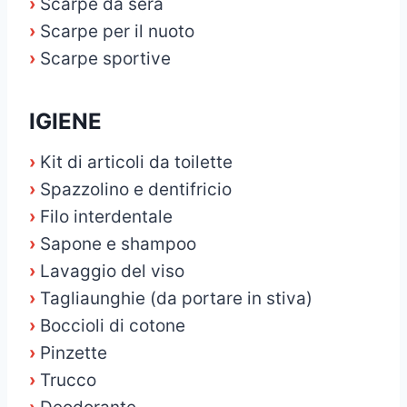
›
Scarpe da sera
›
Scarpe per il nuoto
›
Scarpe sportive
IGIENE
›
Kit di articoli da toilette
›
Spazzolino e dentifricio
›
Filo interdentale
›
Sapone e shampoo
›
Lavaggio del viso
›
Tagliaunghie (da portare in stiva)
›
Boccioli di cotone
›
Pinzette
›
Trucco