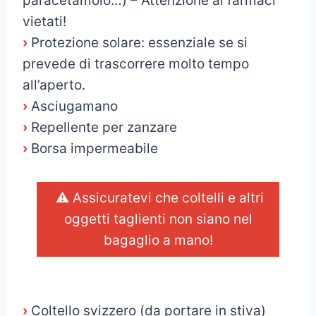
paracetamolo…) – Attenzione ai farmaci
vietati!
›
Protezione solare: essenziale se si
prevede di trascorrere molto tempo
all’aperto.
›
Asciugamano
›
Repellente per zanzare
›
Borsa impermeabile
⚠️ Assicuratevi che coltelli e altri
oggetti taglienti non siano nel
bagaglio a mano!
_
›
Coltello svizzero (da portare in stiva)