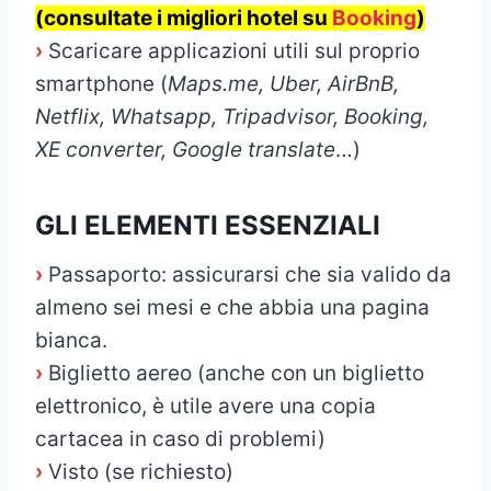
(consultate i migliori hotel su
Booking
)
›
Scaricare applicazioni utili sul proprio
smartphone (
Maps.me, Uber, AirBnB,
Netflix, Whatsapp, Tripadvisor, Booking,
XE converter, Google translate
…)
GLI ELEMENTI ESSENZIALI
›
Passaporto: assicurarsi che sia valido da
almeno sei mesi e che abbia una pagina
bianca.
›
Biglietto aereo (anche con un biglietto
elettronico, è utile avere una copia
cartacea in caso di problemi)
›
Visto (se richiesto)