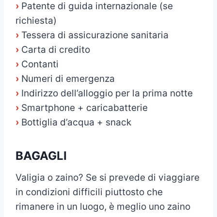
›
Patente di guida internazionale (se
richiesta)
›
Tessera di assicurazione sanitaria
›
Carta di credito
›
Contanti
›
Numeri di emergenza
›
Indirizzo dell’alloggio per la prima notte
›
Smartphone + caricabatterie
›
Bottiglia d’acqua + snack
BAGAGLI
Valigia o zaino? Se si prevede di viaggiare
in condizioni difficili piuttosto che
rimanere in un luogo, è meglio uno zaino