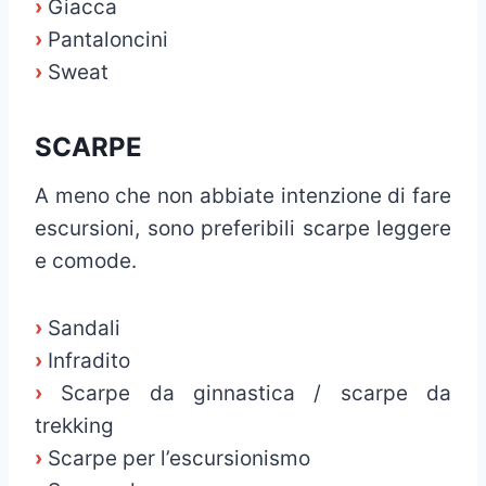
›
Giacca
›
Pantaloncini
›
Sweat
SCARPE
A meno che non abbiate intenzione di fare
escursioni, sono preferibili scarpe leggere
e comode.
›
Sandali
›
Infradito
›
Scarpe da ginnastica / scarpe da
trekking
›
Scarpe per l’escursionismo