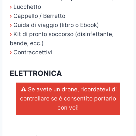
›
Lucchetto
›
Cappello / Berretto
›
Guida di viaggio (libro o Ebook)
›
Kit di pronto soccorso (disinfettante,
bende, ecc.)
›
Contraccettivi
ELETTRONICA
⚠️ Se avete un drone, ricordatevi di
controllare se è consentito portarlo
con voi!
_