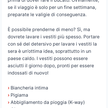
prima di dover fare il bucato. Ovviamente,
se il viaggio è solo per un fine settimana,
preparate le valigie di conseguenza.
È possibile prenderne di meno? Sì, ma
dovrete lavare i vestiti più spesso. Portare
con sé del detersivo per lavare i vestiti la
sera è un’ottima idea, soprattutto in un
paese caldo. I vestiti possono essere
asciutti il giorno dopo, pronti per essere
indossati di nuovo!
›
Biancheria intima
›
Pigiama
›
Abbigliamento da pioggia (K-way)