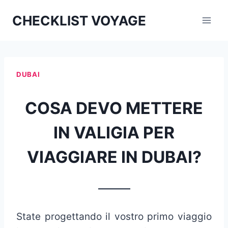
Aller
CHECKLIST VOYAGE
au
contenu
DUBAI
COSA DEVO METTERE
IN VALIGIA PER
VIAGGIARE IN DUBAI?
_______
State progettando il vostro primo viaggio