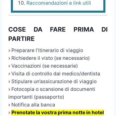
Raccomandazioni e link utili
COSE DA FARE PRIMA DI
PARTIRE
›
Preparare l’itinerario di viaggio
›
Richiedere il visto (se necessario)
›
Vaccinazioni (se necessarie)
›
Visita di controllo dal medico/dentista
›
Stipulare un’assicurazione di viaggio
›
Fotocopia o scansione di documenti
importanti (passaporto)
›
Notifica alla banca
›
Prenotate la vostra prima notte in hotel