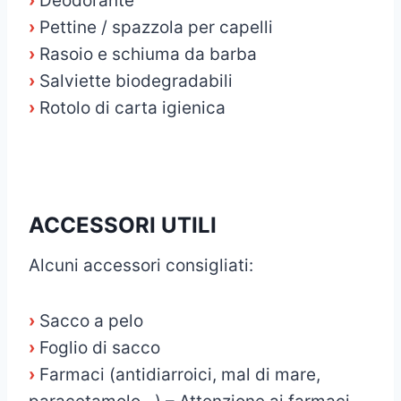
›
Deodorante
›
Pettine / spazzola per capelli
›
Rasoio e schiuma da barba
›
Salviette biodegradabili
›
Rotolo di carta igienica
ACCESSORI UTILI
Alcuni accessori consigliati:
›
Sacco a pelo
›
Foglio di sacco
›
Farmaci (antidiarroici, mal di mare,