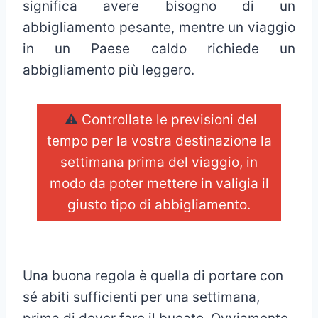
significa avere bisogno di un
abbigliamento pesante, mentre un viaggio
in un Paese caldo richiede un
abbigliamento più leggero.
⚠️
Controllate le previsioni del
tempo per la vostra destinazione la
settimana prima del viaggio, in
modo da poter mettere in valigia il
giusto tipo di abbigliamento.
_
Una buona regola è quella di portare con
sé abiti sufficienti per una settimana,