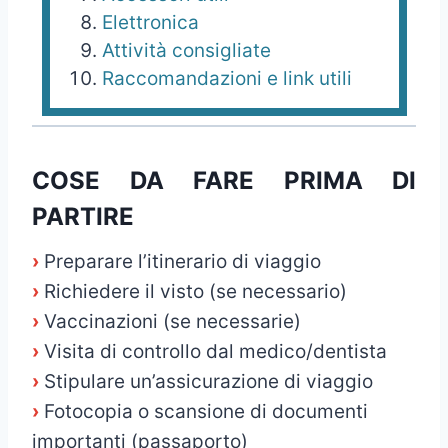
Elettronica
Attività consigliate
Raccomandazioni e link utili
COSE DA FARE PRIMA DI
PARTIRE
›
Preparare l’itinerario di viaggio
›
Richiedere il visto (se necessario)
›
Vaccinazioni (se necessarie)
›
Visita di controllo dal medico/dentista
›
Stipulare un’assicurazione di viaggio
›
Fotocopia o scansione di documenti
importanti (passaporto)