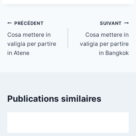
Navigation
PRÉCÉDENT
SUIVANT
Cosa mettere in
Cosa mettere in
de
valigia per partire
valigia per partire
l’article
in Atene
in Bangkok
Publications similaires