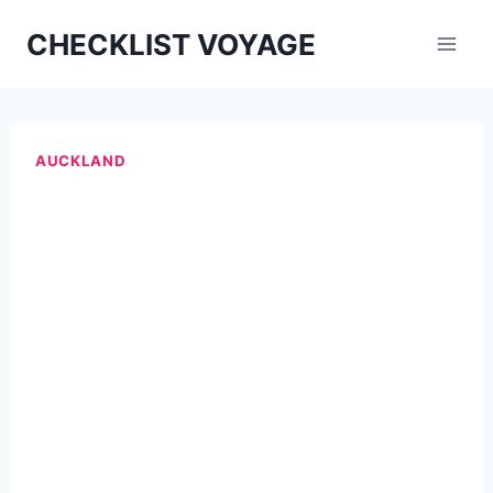
Aller
CHECKLIST VOYAGE
au
contenu
AUCKLAND