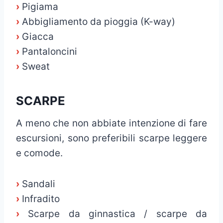
›
Pigiama
›
Abbigliamento da pioggia (K-way)
›
Giacca
›
Pantaloncini
›
Sweat
SCARPE
A meno che non abbiate intenzione di fare
escursioni, sono preferibili scarpe leggere
e comode.
›
Sandali
›
Infradito
›
Scarpe da ginnastica / scarpe da