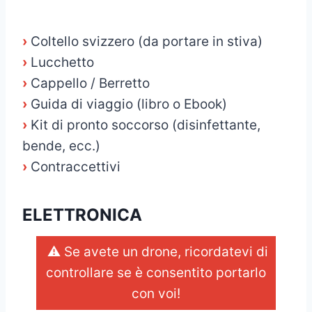
›
Coltello svizzero (da portare in stiva)
›
Lucchetto
›
Cappello / Berretto
›
Guida di viaggio (libro o Ebook)
›
Kit di pronto soccorso (disinfettante,
bende, ecc.)
›
Contraccettivi
ELETTRONICA
⚠️ Se avete un drone, ricordatevi di
controllare se è consentito portarlo
con voi!