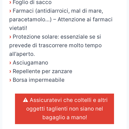
›
Foglio di sacco
›
Farmaci (antidiarroici, mal di mare,
paracetamolo…) – Attenzione ai farmaci
vietati!
›
Protezione solare: essenziale se si
prevede di trascorrere molto tempo
all’aperto.
›
Asciugamano
›
Repellente per zanzare
›
Borsa impermeabile
⚠️ Assicuratevi che coltelli e altri
oggetti taglienti non siano nel
bagaglio a mano!
_