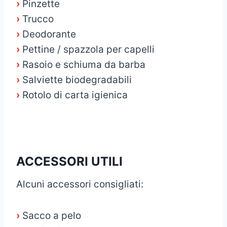
›
Pinzette
›
Trucco
›
Deodorante
›
Pettine / spazzola per capelli
›
Rasoio e schiuma da barba
›
Salviette biodegradabili
›
Rotolo di carta igienica
ACCESSORI UTILI
Alcuni accessori consigliati:
›
Sacco a pelo