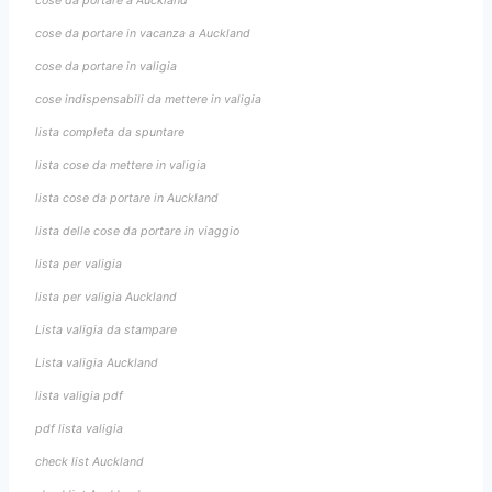
cose da portare a Auckland
cose da portare in vacanza a Auckland
cose da portare in valigia
cose indispensabili da mettere in valigia
lista completa da spuntare
lista cose da mettere in valigia
lista cose da portare in Auckland
lista delle cose da portare in viaggio
lista per valigia
lista per valigia Auckland
Lista valigia da stampare
Lista valigia Auckland
lista valigia pdf
pdf lista valigia
check list Auckland