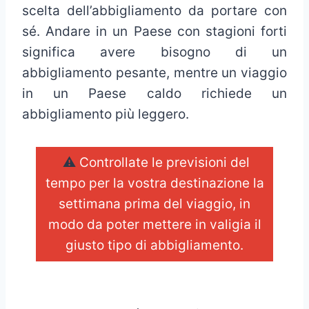
scelta dell’abbigliamento da portare con
sé. Andare in un Paese con stagioni forti
significa avere bisogno di un
abbigliamento pesante, mentre un viaggio
in un Paese caldo richiede un
abbigliamento più leggero.
⚠️
Controllate le previsioni del
tempo per la vostra destinazione la
settimana prima del viaggio, in
modo da poter mettere in valigia il
giusto tipo di abbigliamento.
_