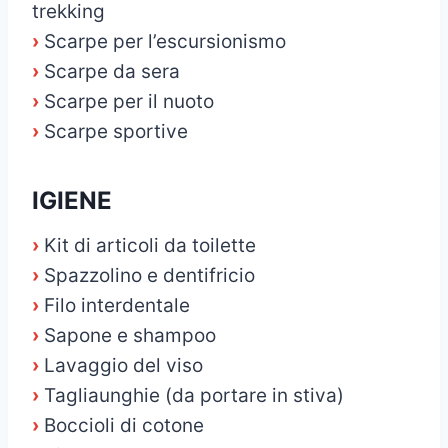
trekking
›
Scarpe per l’escursionismo
›
Scarpe da sera
›
Scarpe per il nuoto
›
Scarpe sportive
IGIENE
›
Kit di articoli da toilette
›
Spazzolino e dentifricio
›
Filo interdentale
›
Sapone e shampoo
›
Lavaggio del viso
›
Tagliaunghie (da portare in stiva)
›
Boccioli di cotone