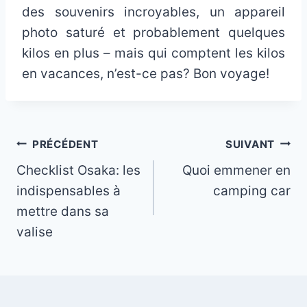
des souvenirs incroyables, un appareil
photo saturé et probablement quelques
kilos en plus – mais qui comptent les kilos
en vacances, n’est-ce pas? Bon voyage!
Navigation
PRÉCÉDENT
SUIVANT
Checklist Osaka: les
Quoi emmener en
de
indispensables à
camping car
l’article
mettre dans sa
valise