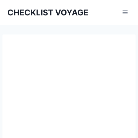
Aller
CHECKLIST VOYAGE
au
contenu