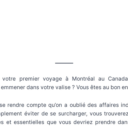
_______
 votre premier voyage à Montréal au Canad
emmener dans votre valise ? Vous êtes au bon end
 se rendre compte qu’on a oublié des affaires in
mplement éviter de se surcharger, vous trouverez 
s et essentielles que vous devriez prendre da