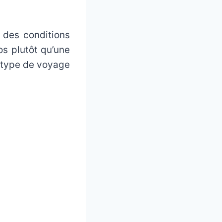
 des conditions
os plutôt qu’une
e type de voyage