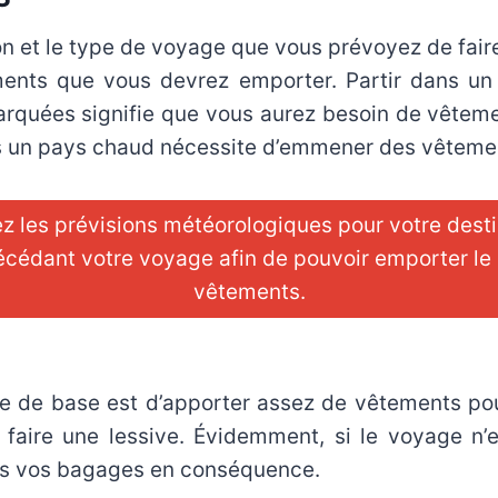
on et le type de voyage que vous prévoyez de fair
ents que vous devrez emporter. Partir dans u
arquées signifie que vous aurez besoin de vêteme
 un pays chaud nécessite d’emmener des vêtemen
ez les prévisions météorologiques pour votre desti
cédant votre voyage afin de pouvoir emporter le
vêtements.
e de base est d’apporter assez de vêtements po
à faire une lessive. Évidemment, si le voyage n’
es vos bagages en conséquence.