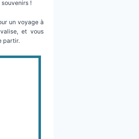
souvenirs !
pour un voyage à
valise, et vous
 partir.