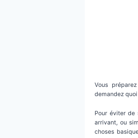
Vous préparez
demandez quoi 
Pour éviter de
arrivant, ou si
choses basique