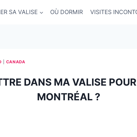
ER SA VALISE
OÙ DORMIR
VISITES INCON
D
|
CANADA
TRE DANS MA VALISE POUR
MONTRÉAL ?