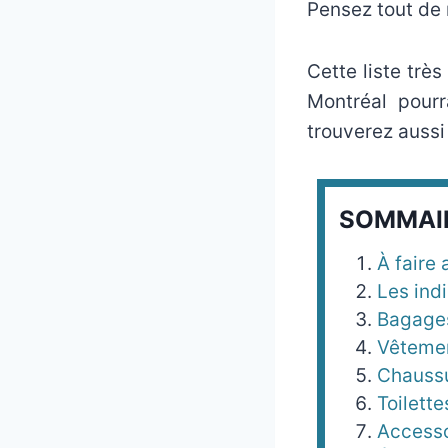
Pensez tout de
Cette liste trè
Montréal pourr
trouverez aussi
SOMMAI
À faire 
Les ind
Bagage
Vêteme
Chauss
Toilette
Accesso