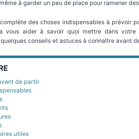
 même à garder un peu de place pour ramener des 
s complète des choses indispensables à prévoir 
a vous aider à savoir quoi mettre dans votre 
 quelques conseils et astuces à connaître avant de
RE
avant de partir
ispensables
s
nts
ures
s
ires utiles