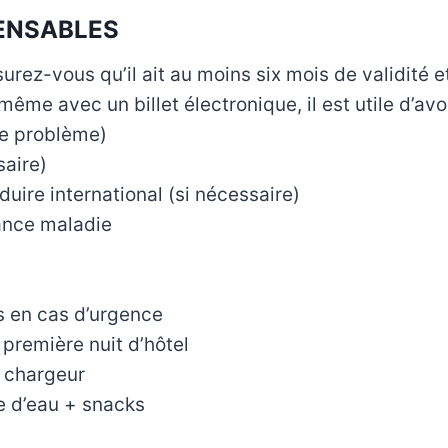
PENSABLES
urez-vous qu’il ait au moins six mois de validité 
(même avec un billet électronique, il est utile d’av
de problème)
saire)
uire international (si nécessaire)
ance maladie
s en cas d’urgence
première nuit d’hôtel
 chargeur
le d’eau + snacks