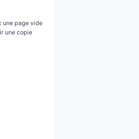
et une page vide
oir une copie