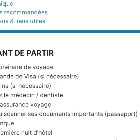
nique
es recommandées
ns & liens utiles
ANT DE PARTIR
tinéraire de voyage
ande de Visa (si nécessaire)
ins (si nécessaire)
 le médecin / dentiste
 assurance voyage
u scanner ses documents importants (passeport)
anque
emière nuit d’hôtel