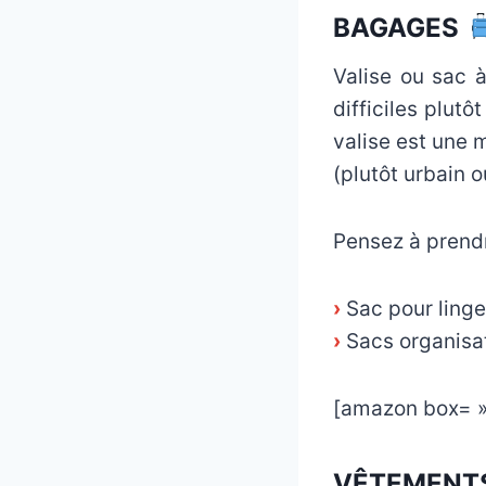
BAGAGES
Valise ou sac 
difficiles plut
valise est une 
(plutôt urbain o
Pensez à prend
›
Sac pour linge
›
Sacs organisa
[amazon box= 
VÊTEMENT