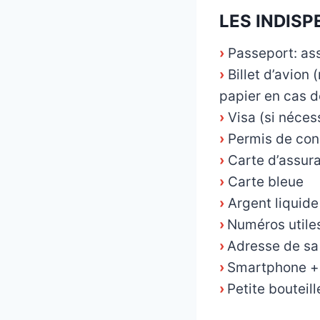
LES INDIS
›
Passeport: ass
›
Billet d’avion 
papier en cas 
›
Visa (si néces
›
Permis de cond
›
Carte d’assur
›
Carte bleue
›
Argent liquide
›
Numéros utile
›
Adresse de sa 
›
Smartphone +
›
Petite bouteil