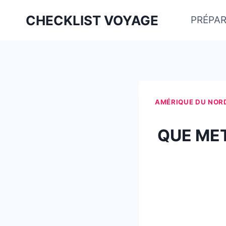
Aller
CHECKLIST VOYAGE
PRÉPAR
au
contenu
AMÉRIQUE DU NOR
QUE MET