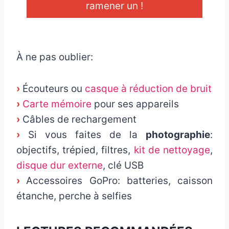
ramener un !
_
À ne pas oublier:
›
Écouteurs ou
casque à réduction de bruit
›
Carte mémoire
pour ses appareils
›
Câbles de rechargement
›
Si vous faites de la
photographie
:
objectifs, trépied, filtres,
kit de nettoyage
,
disque dur externe
, clé USB
›
Accessoires GoPro: batteries, caisson
étanche, perche à selfies