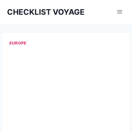
Aller
CHECKLIST VOYAGE
au
contenu
EUROPE