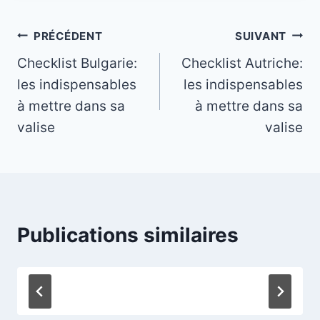
Navigation
PRÉCÉDENT
SUIVANT
Checklist Bulgarie:
Checklist Autriche:
de
les indispensables
les indispensables
l’article
à mettre dans sa
à mettre dans sa
valise
valise
Publications similaires