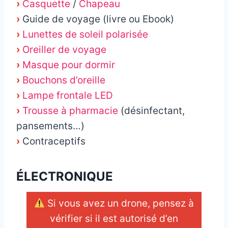
›
Casquette
/
Chapeau
›
Guide de voyage (livre ou Ebook)
›
Lunettes de soleil polarisée
›
Oreiller de voyage
›
Masque pour dormir
›
Bouchons d’oreille
›
Lampe frontale LED
›
Trousse à pharmacie
(désinfectant,
pansements…)
›
Contraceptifs
ÉLECTRONIQUE
Si vous avez un drone, pensez à
vérifier si il est autorisé d’en