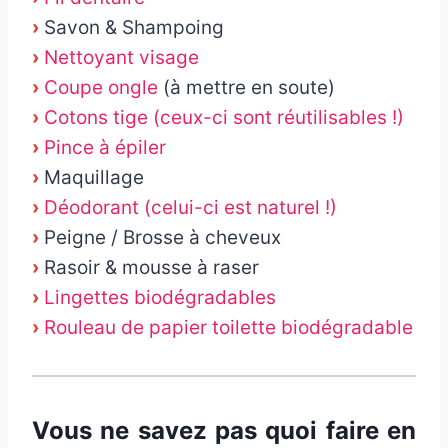
›
Savon & Shampoing
›
Nettoyant visage
›
Coupe ongle
(à mettre en soute)
›
Cotons tige (ceux-ci sont réutilisables !)
›
Pince à épiler
›
Maquillage
›
Déodorant (celui-ci est naturel !)
›
Peigne / Brosse à cheveux
›
Rasoir & mousse à raser
›
Lingettes biodégradables
›
Rouleau de papier toilette biodégradable
Vous ne savez pas quoi faire en