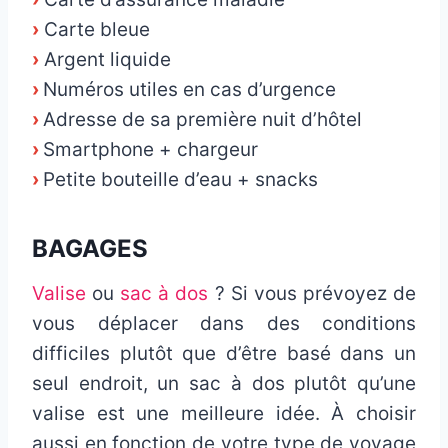
›
Carte bleue
›
Argent liquide
›
Numéros utiles en cas d’urgence
›
Adresse de sa première nuit d’hôtel
›
Smartphone + chargeur
›
Petite bouteille d’eau + snacks
BAGAGES
Valise
ou
sac à dos
? Si vous prévoyez de
vous déplacer dans des conditions
difficiles plutôt que d’être basé dans un
seul endroit, un sac à dos plutôt qu’une
valise est une meilleure idée. À choisir
aussi en fonction de votre type de voyage