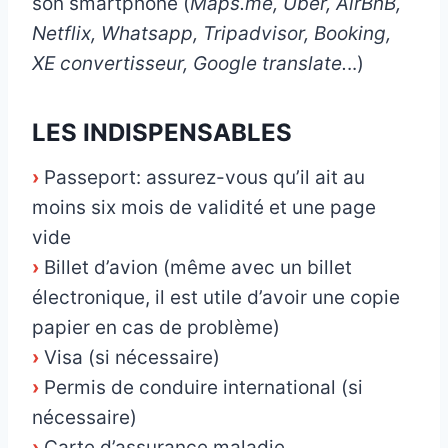
son smartphone (
Maps.me, Uber, AirBnB,
Netflix, Whatsapp, Tripadvisor, Booking,
XE convertisseur, Google translate.
..)
LES INDISPENSABLES
›
Passeport: assurez-vous qu’il ait au
moins six mois de validité et une page
vide
›
Billet d’avion (même avec un billet
électronique, il est utile d’avoir une copie
papier en cas de problème)
›
Visa (si nécessaire)
›
Permis de conduire international (si
nécessaire)
›
Carte d’assurance maladie