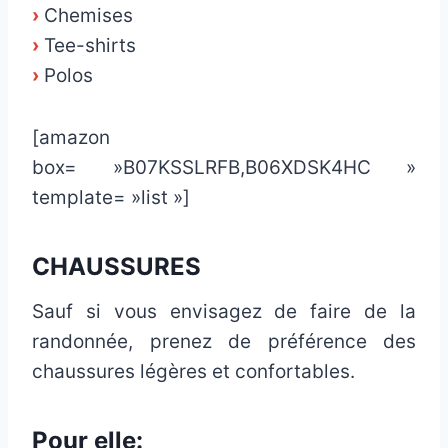
›
Chemises
›
Tee-shirts
›
Polos
[amazon
box= »B07KSSLRFB,B06XDSK4HC »
template= »list »]
CHAUSSURES
Sauf si vous envisagez de faire de la
randonnée, prenez de préférence des
chaussures légères et confortables.
Pour elle: