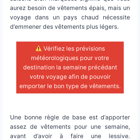
aurez besoin de vêtements épais, mais un
voyage dans un pays chaud nécessite
d’emmener des vêtements plus légers.
Vérifiez les prévisions
météorologiques pour votre
destination la semaine précédant
votre voyage afin de pouvoir
emporter le bon type de vêtements.
_
Une bonne règle de base est d’apporter
assez de vêtements pour une semaine,
avant d’avoir à faire une lessive.