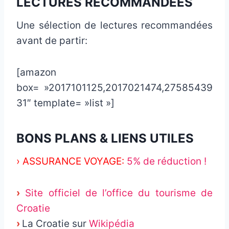
LECTURES RECOMMANDÉES
Une sélection de lectures recommandées
avant de partir:
[amazon
box= »2017101125,2017021474,27585439
31″ template= »list »]
BONS PLANS & LIENS UTILES
› ASSURANCE VOYAGE:
5% de réduction !
›
Site officiel de l’office du tourisme de
Croatie
›
La Croatie sur
Wikipédia