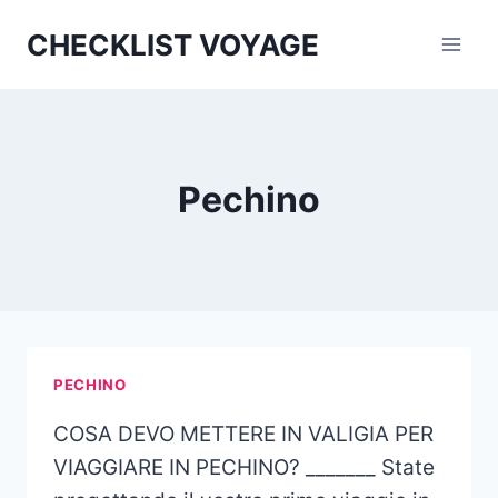
Aller
CHECKLIST VOYAGE
au
contenu
Pechino
PECHINO
COSA DEVO METTERE IN VALIGIA PER
VIAGGIARE IN PECHINO? _______ State