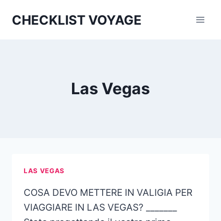
Aller
CHECKLIST VOYAGE
au
contenu
Las Vegas
LAS VEGAS
COSA DEVO METTERE IN VALIGIA PER
VIAGGIARE IN LAS VEGAS? _______