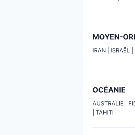
MOYEN-OR
IRAN | ISRAËL 
OCÉANIE
AUSTRALIE | F
| TAHITI