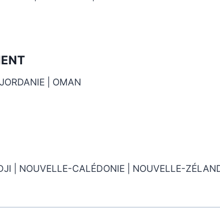
IENT
| JORDANIE | OMAN
IDJI | NOUVELLE-CALÉDONIE | NOUVELLE-ZÉLAND