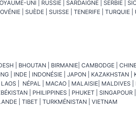
OYAUME-UNI | RUSSIE | SARDAIGNE | SERBIE | SIC
OVÉNIE | SUÈDE | SUISSE | TENERIFE | TURQUIE |
DESH | BHOUTAN | BIRMANIE| CAMBODGE | CHINE
NG | INDE | INDONÉSIE | JAPON | KAZAKHSTAN | 
| LAOS | NÉPAL | MACAO | MALAISIE| MALDIVES |
ÉKISTAN | PHILIPPINES | PHUKET | SINGAPOUR |
LANDE | TIBET | TURKMÉNISTAN | VIETNAM