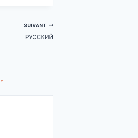
SUIVANT
РУССКИЙ
c
*