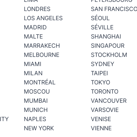
LONDRES
SAN FRANCISC
LOS ANGELES
SÉOUL
MADRID
SÉVILLE
MALTE
SHANGHAI
MARRAKECH
SINGAPOUR
MELBOURNE
STOCKHOLM
MIAMI
SYDNEY
MILAN
TAIPEI
MONTRÉAL
TOKYO
MOSCOU
TORONTO
MUMBAI
VANCOUVER
MUNICH
VARSOVIE
ITY
NAPLES
VENISE
NEW YORK
VIENNE