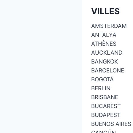
VILLES
AMSTERDAM
ANTALYA
ATHÈNES
AUCKLAND
BANGKOK
BARCELONE
BOGOTÁ
BERLIN
BRISBANE
BUCAREST
BUDAPEST
BUENOS AIRES
CANCÚN