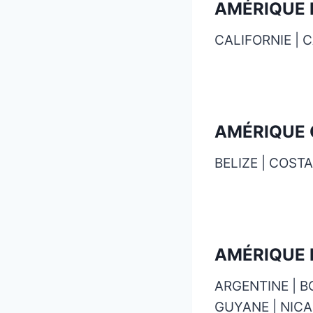
AMÉRIQUE 
CALIFORNIE | 
AMÉRIQUE 
BELIZE | COST
AMÉRIQUE 
ARGENTINE | BO
GUYANE | NICA