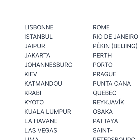
LISBONNE
ROME
ISTANBUL
RIO DE JANEIRO
JAIPUR
PÉKIN (BEIJING)
JAKARTA
PERTH
JOHANNESBURG
PORTO
KIEV
PRAGUE
KATMANDOU
PUNTA CANA
KRABI
QUEBEC
KYOTO
REYKJAVÍK
KUALA LUMPUR
OSAKA
LA HAVANE
PATTAYA
LAS VEGAS
SAINT-
LIMA
PETERSBOURG