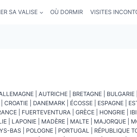
ER SA VALISE
OÙ DORMIR
VISITES INCON
ALLEMAGNE | AUTRICHE | BRETAGNE | BULGARIE 
 | CROATIE | DANEMARK | ÉCOSSE | ESPAGNE | ES
RANCE | FUERTEVENTURA | GRÈCE | HONGRIE | IB
TALIE | LAPONIE | MADÈRE | MALTE | MAJORQUE 
AYS-BAS | POLOGNE | PORTUGAL | RÉPUBLIQUE 