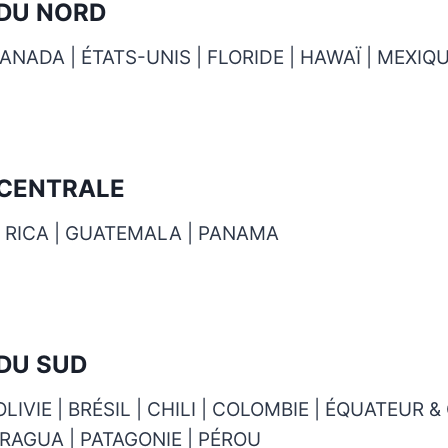
DU NORD
CANADA | ÉTATS-UNIS | FLORIDE | HAWAÏ | MEXIQ
CENTRALE
A RICA | GUATEMALA | PANAMA
DU SUD
LIVIE | BRÉSIL | CHILI | COLOMBIE | ÉQUATEUR 
RAGUA | PATAGONIE | PÉROU