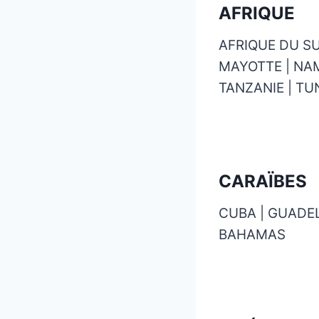
AFRIQUE
AFRIQUE DU SU
MAYOTTE | NAMI
TANZANIE | TUN
CARAÏBES
CUBA | GUADEL
BAHAMAS