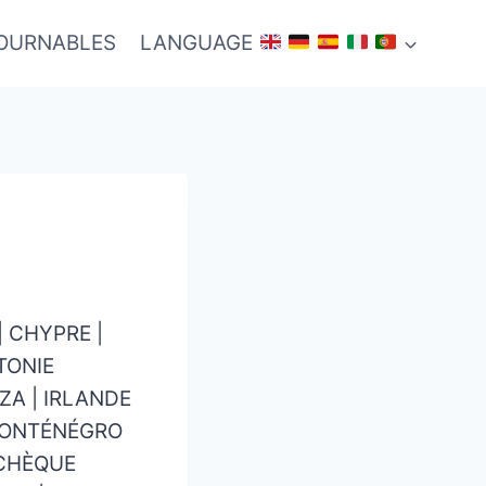
TOURNABLES
LANGUAGE
| CHYPRE |
TONIE
IZA | IRLANDE
| MONTÉNÉGRO
TCHÈQUE