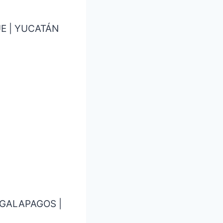
UE | YUCATÁN
& GALAPAGOS |