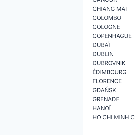
CHIANG MAI
COLOMBO
COLOGNE
COPENHAGUE
DUBAÏ
DUBLIN
DUBROVNIK
ÉDIMBOURG
FLORENCE
GDAŃSK
GRENADE
HANOÏ
HO CHI MINH C