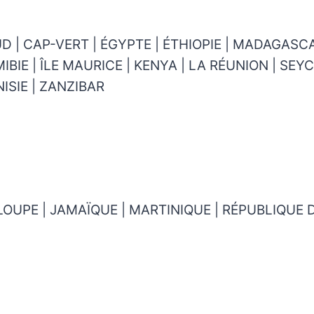
D | CAP-VERT | ÉGYPTE | ÉTHIOPIE | MADAGASC
BIE | ÎLE MAURICE | KENYA | LA RÉUNION | SEY
ISIE | ZANZIBAR
OUPE | JAMAÏQUE | MARTINIQUE | RÉPUBLIQUE 