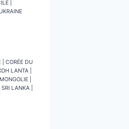
ILE |
 UKRAINE
 | CORÉE DU
KOH LANTA |
 MONGOLIE |
 SRI LANKA |