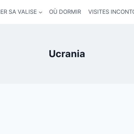
ER SA VALISE
OÙ DORMIR
VISITES INCON
Ucrania