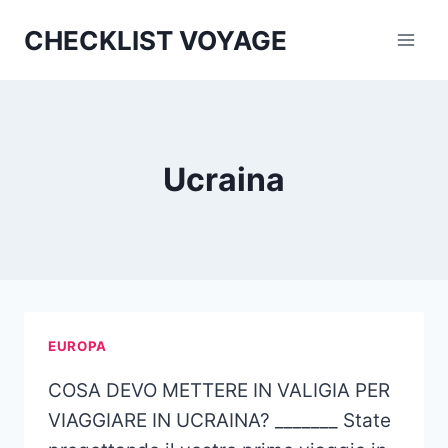
Aller
CHECKLIST VOYAGE
au
contenu
Ucraina
EUROPA
COSA DEVO METTERE IN VALIGIA PER
VIAGGIARE IN UCRAINA? _______ State