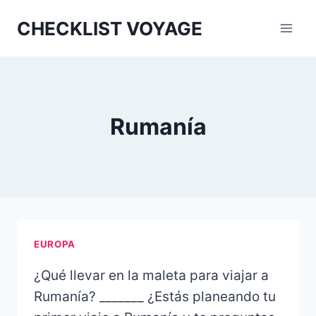
Aller
CHECKLIST VOYAGE
au
contenu
Rumanía
EUROPA
¿Qué llevar en la maleta para viajar a
Rumanía? _______ ¿Estás planeando tu