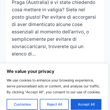
Praga (Australia) e vi state chiedendo
cosa mettere in valigia? Siete nel
posto giusto! Per evitare di accorgersi
di aver dimenticato alcune cose
essenziali al momento dell’arrivo, o
semplicemente per evitare di
sovraccaricarsi, troverete qui un
elenco di…
We value your privacy
We use cookies to enhance your browsing experience,
serve personalised ads or content, and analyse our traffic.
© 2026 CHECKLIST VOYAGE - Thème
By clicking "Accept All", you consent to our use of cookies.
WordPress par
Kadence WP
Customise
Reject All
Accept All