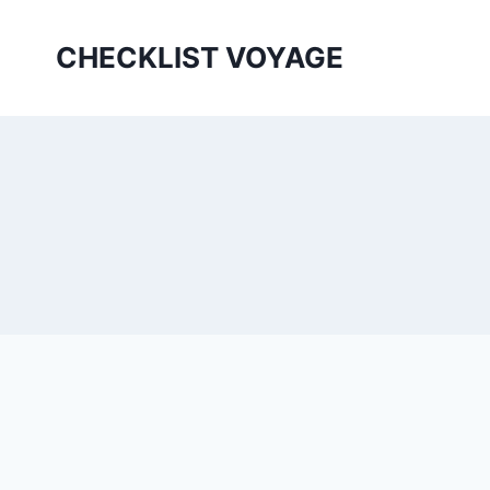
Aller
au
CHECKLIST VOYAGE
contenu