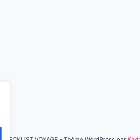
.
 CHECKLIST VOYAGE - Thème WordPress par
Kad