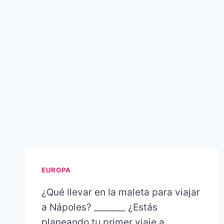
EUROPA
¿Qué llevar en la maleta para viajar
a Nápoles? _______ ¿Estás
planeando tu primer viaje a