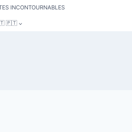
ITES INCONTOURNABLES
 🇵🇹