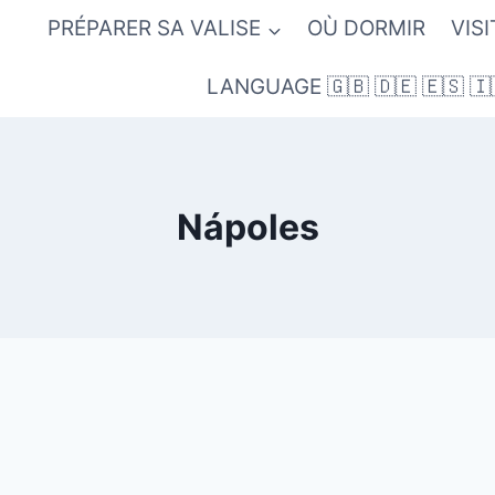
PRÉPARER SA VALISE
OÙ DORMIR
VIS
LANGUAGE 🇬🇧 🇩🇪 🇪🇸 🇮
Nápoles