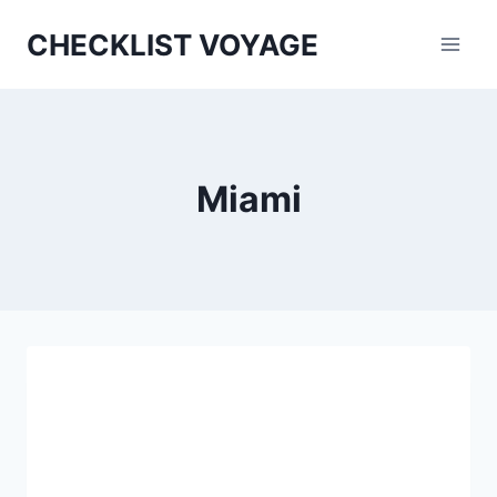
Aller
CHECKLIST VOYAGE
au
contenu
Miami