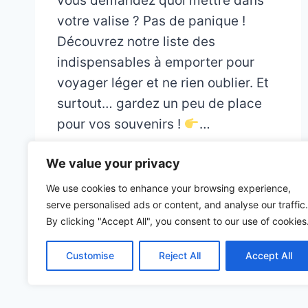
vous demandez quoi mettre dans
votre valise ? Pas de panique !
Découvrez notre liste des
indispensables à emporter pour
voyager léger et ne rien oublier. Et
surtout… gardez un peu de place
pour vos souvenirs !
…
We value your privacy
We use cookies to enhance your browsing experience,
serve personalised ads or content, and analyse our traffic.
By clicking "Accept All", you consent to our use of cookies
Customise
Reject All
Accept All
© 2026