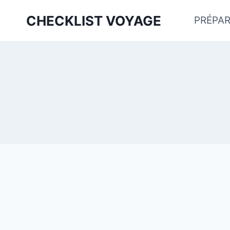
Aller
CHECKLIST VOYAGE
PRÉPAR
au
contenu