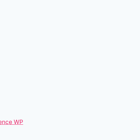
ence WP