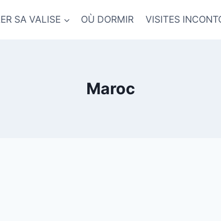
ER SA VALISE
OÙ DORMIR
VISITES INCON
Maroc