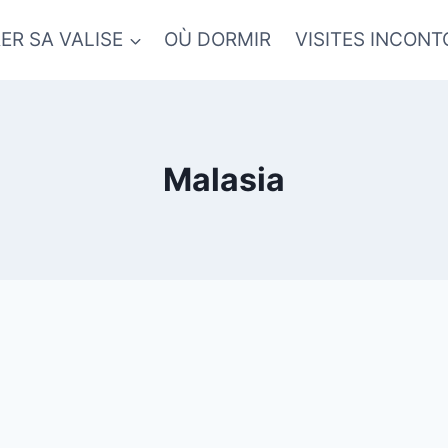
ER SA VALISE
OÙ DORMIR
VISITES INCON
Malasia