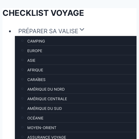
CHECKLIST VOYAGE
Aller
au
contenu
PRÉPARER SA VALISE
CAMPING
EUROPE
ASIE
AFRIQUE
CARAÏBES
AMÉRIQUE DU NORD
AMÉRIQUE CENTRALE
AMÉRIQUE DU SUD
OCÉANIE
MOYEN-ORIENT
ASSURANCE VOYAGE