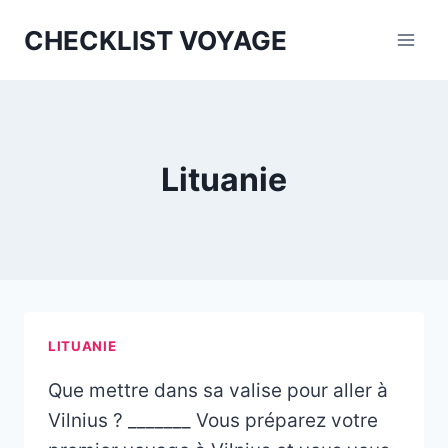
Aller
CHECKLIST VOYAGE
au
contenu
Lituanie
LITUANIE
Que mettre dans sa valise pour aller à
Vilnius ? _______ Vous préparez votre