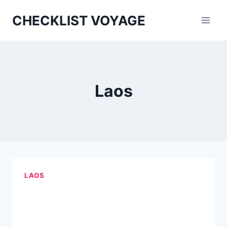
Aller
CHECKLIST VOYAGE
au
contenu
Laos
LAOS