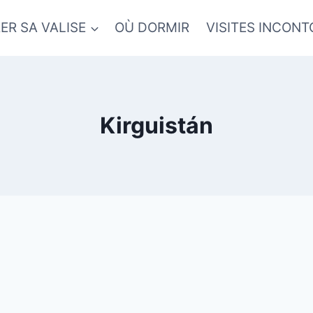
ER SA VALISE
OÙ DORMIR
VISITES INCON
Kirguistán