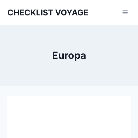
Aller
CHECKLIST VOYAGE
au
contenu
Europa