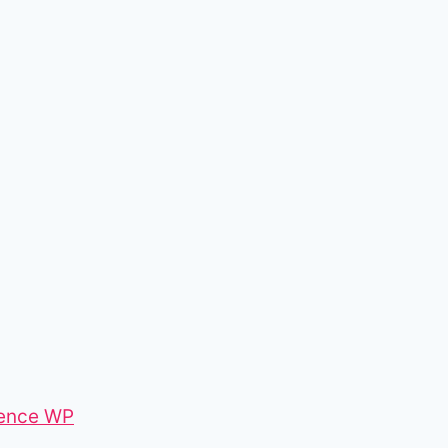
ence WP