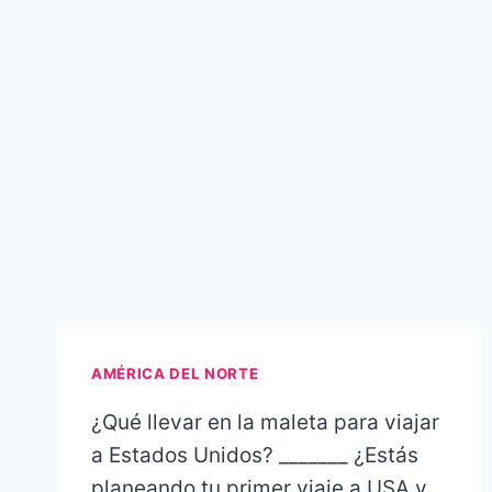
AMÉRICA DEL NORTE
¿Qué llevar en la maleta para viajar
a Estados Unidos? _______ ¿Estás
planeando tu primer viaje a USA y