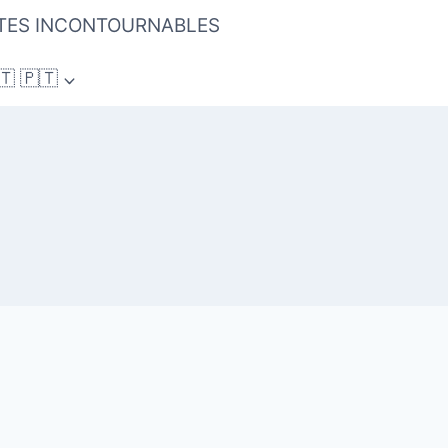
ITES INCONTOURNABLES
 🇵🇹