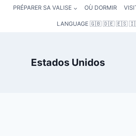
PRÉPARER SA VALISE
OÙ DORMIR
VIS
LANGUAGE 🇬🇧 🇩🇪 🇪🇸 🇮
Estados Unidos