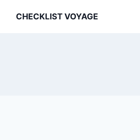
Aller
au
CHECKLIST VOYAGE
contenu