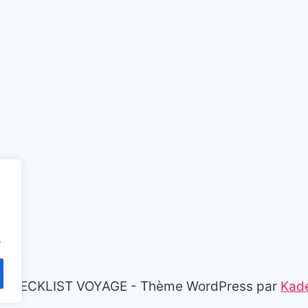
.
 CHECKLIST VOYAGE - Thème WordPress par
Kad