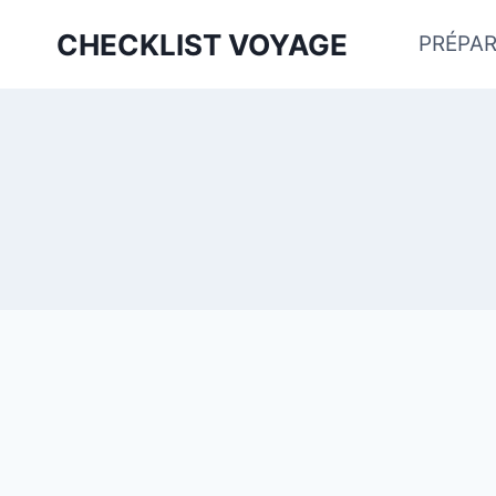
Aller
CHECKLIST VOYAGE
PRÉPAR
au
contenu