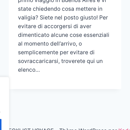
primo viaggio in Buenos Aires e vi
state chiedendo cosa mettere in
valigia? Siete nel posto giusto! Per
evitare di accorgersi di aver
dimenticato alcune cose essenziali
al momento dell’arrivo, o
semplicemente per evitare di
sovraccaricarsi, troverete qui un
elenco…
.