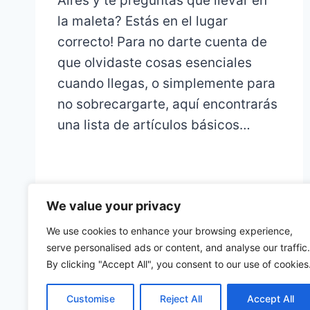
Aires y te preguntas qué llevar en
la maleta? Estás en el lugar
correcto! Para no darte cuenta de
que olvidaste cosas esenciales
cuando llegas, o simplemente para
no sobrecargarte, aquí encontrarás
una lista de artículos básicos…
We value your privacy
We use cookies to enhance your browsing experience,
serve personalised ads or content, and analyse our traffic.
By clicking "Accept All", you consent to our use of cookies
Customise
Reject All
Accept All