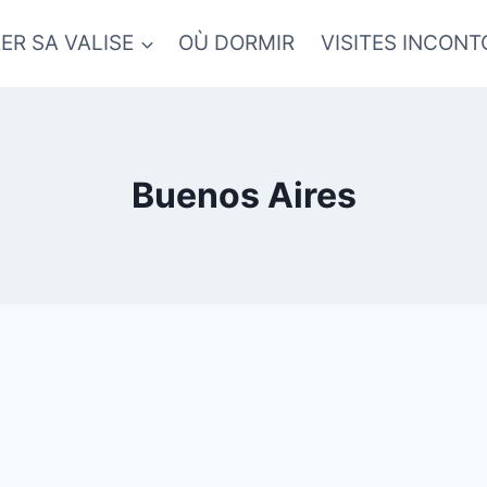
ER SA VALISE
OÙ DORMIR
VISITES INCON
Buenos Aires